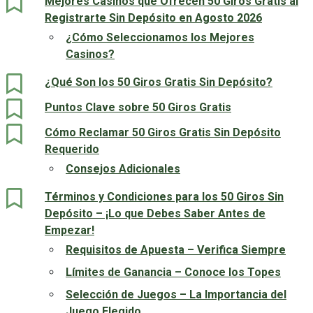
Mejores Casinos que Ofrecen 50 Giros Gratis al
Registrarte Sin Depósito en Agosto 2026
¿Cómo Seleccionamos los Mejores
Casinos?
¿Qué Son los 50 Giros Gratis Sin Depósito?
Puntos Clave sobre 50 Giros Gratis
Cómo Reclamar 50 Giros Gratis Sin Depósito
Requerido
Consejos Adicionales
Términos y Condiciones para los 50 Giros Sin
Depósito – ¡Lo que Debes Saber Antes de
Empezar!
Requisitos de Apuesta – Verifica Siempre
Límites de Ganancia – Conoce los Topes
Selección de Juegos – La Importancia del
Juego Elegido