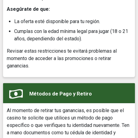
Asegúrate de que:
La oferta esté disponible para tu región.
Cumplas con la edad mínima legal para jugar (18 o 21
años, dependiendo del estado).
Revisar estas restricciones te evitará problemas al
momento de acceder a las promociones o retirar
ganancias.
Métodos de Pago y Retiro
Al momento de retirar tus ganancias, es posible que el
casino te solicite que utilices un método de pago
específico o que verifiques tu identidad nuevamente. Ten
a mano documentos como tu cédula de identidad y