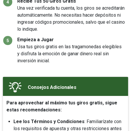
Recibe Tus 50 Giros Gratis
Una vez verificada tu cuenta, los giros se acreditarán
automáticamente. No necesitas hacer depósitos ni
ingresar códigos promocionales, salvo que el casino
lo indique.
Empieza a Jugar
Usa tus giros gratis en las tragamonedas elegibles
y disfruta la emoción de ganar dinero real sin
inversión inicial.
Consejos Adicionales
Para aprovechar al máximo tus giros gratis, sigue
estas recomendaciones:
Lee los Términos y Condiciones
: Familiarízate con
los requisitos de apuesta y otras restricciones antes