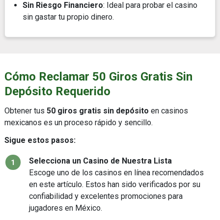
Sin Riesgo Financiero
: Ideal para probar el casino
sin gastar tu propio dinero.
Cómo Reclamar 50 Giros Gratis Sin
Depósito Requerido
Obtener tus
50 giros gratis sin depósito
en casinos
mexicanos es un proceso rápido y sencillo.
Sigue estos pasos:
Selecciona un Casino de Nuestra Lista
Escoge uno de los casinos en línea recomendados
en este artículo. Estos han sido verificados por su
confiabilidad y excelentes promociones para
jugadores en México.