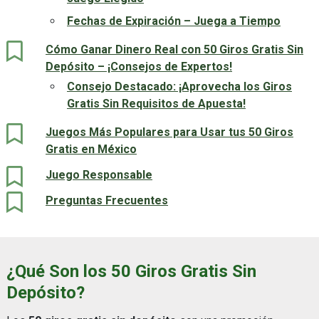
Fechas de Expiración – Juega a Tiempo
Cómo Ganar Dinero Real con 50 Giros Gratis Sin
Depósito – ¡Consejos de Expertos!
Consejo Destacado: ¡Aprovecha los Giros
Gratis Sin Requisitos de Apuesta!
Juegos Más Populares para Usar tus 50 Giros
Gratis en México
Juego Responsable
Preguntas Frecuentes
¿Qué Son los 50 Giros Gratis Sin
Depósito?