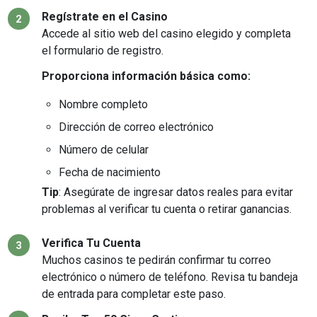
Regístrate en el Casino
Accede al sitio web del casino elegido y completa
el formulario de registro.
Proporciona información básica como:
Nombre completo
Dirección de correo electrónico
Número de celular
Fecha de nacimiento
Tip
: Asegúrate de ingresar datos reales para evitar
problemas al verificar tu cuenta o retirar ganancias.
Verifica Tu Cuenta
Muchos casinos te pedirán confirmar tu correo
electrónico o número de teléfono. Revisa tu bandeja
de entrada para completar este paso.