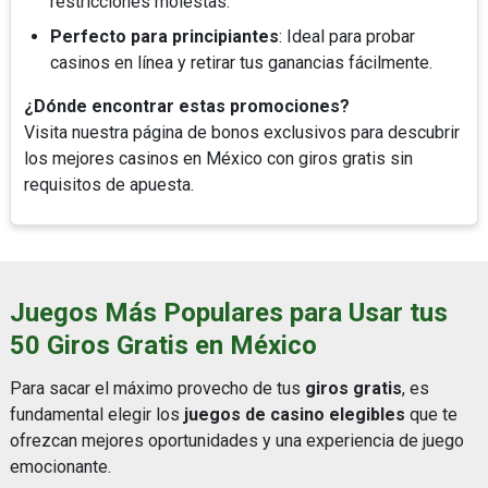
restricciones molestas.
Perfecto para principiantes
: Ideal para probar
casinos en línea y retirar tus ganancias fácilmente.
¿Dónde encontrar estas promociones?
Visita nuestra página de bonos exclusivos para descubrir
los mejores casinos en México con giros gratis sin
requisitos de apuesta.
Juegos Más Populares para Usar tus
50 Giros Gratis en México
Para sacar el máximo provecho de tus
giros gratis
, es
fundamental elegir los
juegos de casino elegibles
que te
ofrezcan mejores oportunidades y una experiencia de juego
emocionante.