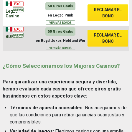
50 Giros Gratis
RECLAMAR EL
Legzo
en Legzo Punk
Casino
BONO
50 Giros Gratis
RECLAMAR EL
BDM Bet
en Royal Joker: Hold and Win
BONO
¿Cómo Seleccionamos los Mejores Casinos?
Para garantizar una experiencia segura y divertida,
hemos evaluado cada casino que ofrece giros gratis
basándonos en estos aspectos clave:
Términos de apuesta accesibles:
Nos aseguramos de
que las condiciones para retirar ganancias sean justas y
comprensibles.
Variedad de juegos:
Elegimos casinos con una amplia