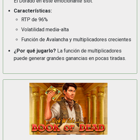
El Dorado en este emocionante slot.
Características:
RTP de 96%
Volatilidad media-alta
Función de Avalancha y multiplicadores crecientes
¿Por qué jugarlo?
La función de multiplicadores
puede generar grandes ganancias en pocas tiradas.