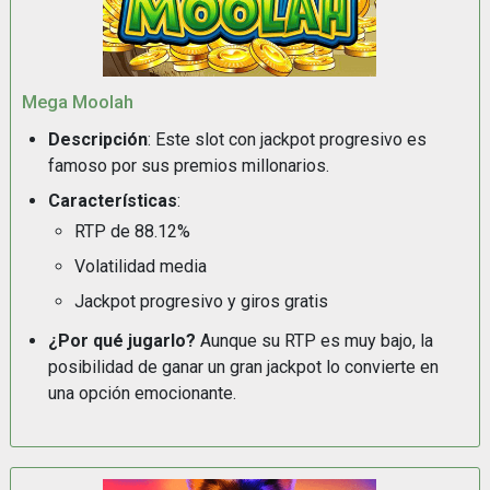
Mega Moolah
Descripción
: Este slot con jackpot progresivo es
famoso por sus premios millonarios.
Características
:
RTP de 88.12%
Volatilidad media
Jackpot progresivo y giros gratis
¿Por qué jugarlo?
Aunque su RTP es muy bajo, la
posibilidad de ganar un gran jackpot lo convierte en
una opción emocionante.