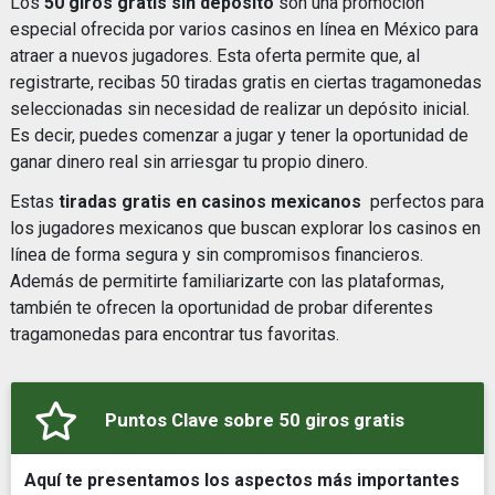
Los
50 giros gratis sin depósito
son una promoción
especial ofrecida por varios casinos en línea en México para
atraer a nuevos jugadores. Esta oferta permite que, al
registrarte, recibas 50 tiradas gratis en ciertas tragamonedas
seleccionadas sin necesidad de realizar un depósito inicial.
Es decir, puedes comenzar a jugar y tener la oportunidad de
ganar dinero real sin arriesgar tu propio dinero.
Estas
tiradas gratis en casinos mexicanos
perfectos para
los jugadores mexicanos que buscan explorar los casinos en
línea de forma segura y sin compromisos financieros.
Además de permitirte familiarizarte con las plataformas,
también te ofrecen la oportunidad de probar diferentes
tragamonedas para encontrar tus favoritas.
Puntos Clave sobre 50 giros gratis
Aquí te presentamos los aspectos más importantes