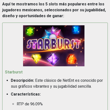
Aquí te mostramos los 5 slots más populares entre los
jugadores mexicanos, seleccionados por su jugabilidad,
diseño y oportunidades de ganar:
Starburst
Descripción:
Este clásico de NetEnt es conocido por
sus gráficos vibrantes y su jugabilidad sencilla.
Características:
RTP de 96.09%