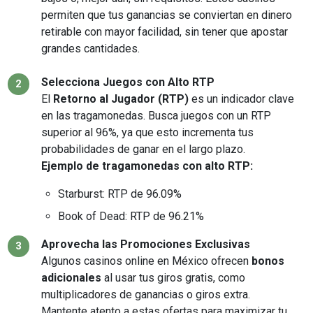
permiten que tus ganancias se conviertan en dinero
retirable con mayor facilidad, sin tener que apostar
grandes cantidades.
Selecciona Juegos con Alto RTP
El
Retorno al Jugador (RTP)
es un indicador clave
en las tragamonedas. Busca juegos con un RTP
superior al 96%, ya que esto incrementa tus
probabilidades de ganar en el largo plazo.
Ejemplo de tragamonedas con alto RTP:
Starburst: RTP de 96.09%
Book of Dead: RTP de 96.21%
Aprovecha las Promociones Exclusivas
Algunos casinos online en México ofrecen
bonos
adicionales
al usar tus giros gratis, como
multiplicadores de ganancias o giros extra.
Mantente atento a estas ofertas para maximizar tu