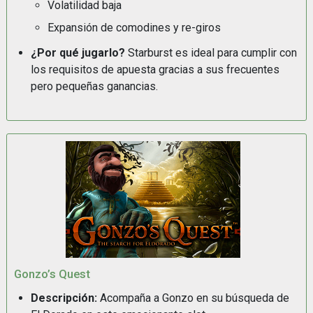
Volatilidad baja
Expansión de comodines y re-giros
¿Por qué jugarlo?
Starburst es ideal para cumplir con
los requisitos de apuesta gracias a sus frecuentes
pero pequeñas ganancias.
Gonzo’s Quest
Descripción:
Acompaña a Gonzo en su búsqueda de