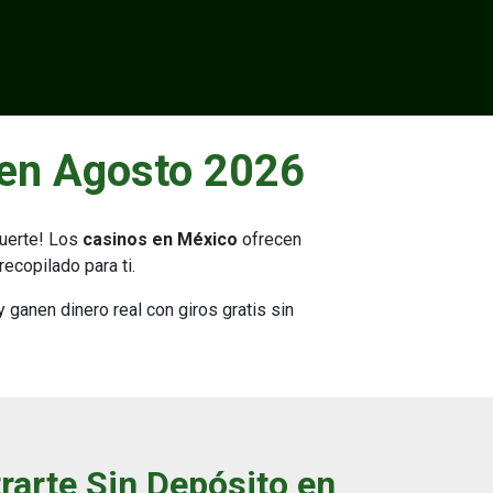
 en Agosto 2026
suerte! Los
casinos en México
ofrecen
ecopilado para ti.
 ganen dinero real con giros gratis sin
rarte Sin Depósito en