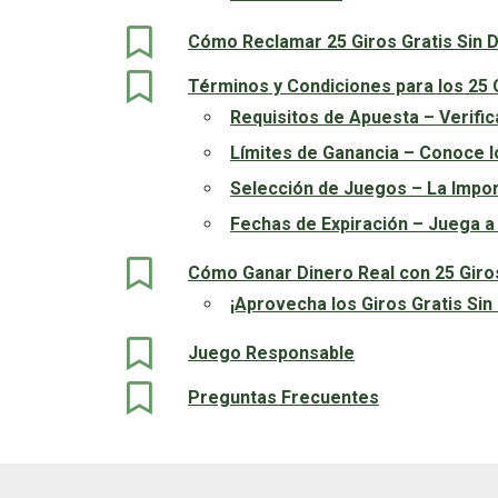
Cómo Reclamar 25 Giros Gratis Sin 
Términos y Condiciones para los 25 
Requisitos de Apuesta – Verifi
Límites de Ganancia – Conoce 
Selección de Juegos – La Impor
Fechas de Expiración – Juega 
Cómo Ganar Dinero Real con 25 Giros
¡Aprovecha los Giros Gratis Sin
Juego Responsable
Preguntas Frecuentes