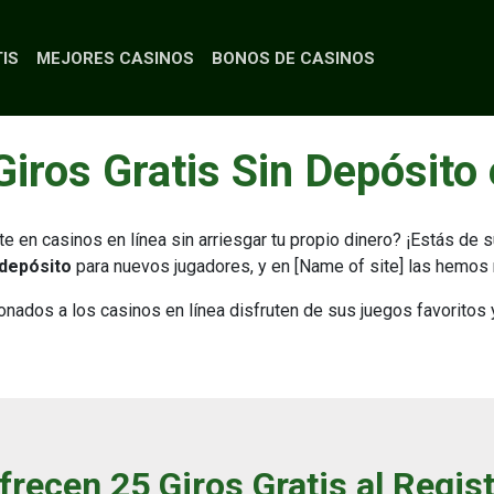
IS
MEJORES CASINOS
BONOS DE CASINOS
iros Gratis Sin Depósito
 en casinos en línea sin arriesgar tu propio dinero? ¡Estás de 
 depósito
para nuevos jugadores, y en [Name of site] las hemos r
onados a los casinos en línea disfruten de sus juegos favoritos y
recen 25 Giros Gratis al Regist