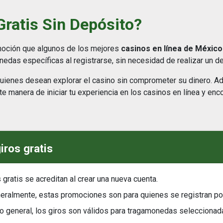
Gratis Sin Depósito?
oción que algunos de los mejores
casinos en línea de México
das específicas al registrarse, sin necesidad de realizar un dep
quienes desean explorar el casino sin comprometer su dinero. Ad
nte manera de iniciar tu experiencia en los casinos en línea y enc
iros gratis
s gratis se acreditan al crear una nueva cuenta.
neralmente, estas promociones son para quienes se registran po
 lo general, los giros son válidos para tragamonedas seleccionada