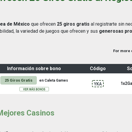
nea de México
que ofrecen
25 giros gratis
al registrarte sin n
bilidad, la variedad de juegos que ofrecen y sus
generosas prom
For more d
Información sobre bono
Código
S
25 Giros Gratis
en Caleta Games
1x2G
YKA
Mejores Casinos