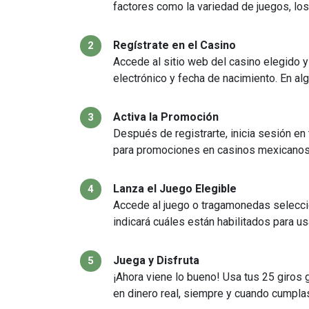
factores como la variedad de juegos, los 
Regístrate en el Casino
Accede al sitio web del casino elegido y
electrónico y fecha de nacimiento. En al
Activa la Promoción
Después de registrarte, inicia sesión en 
para promociones en casinos mexicanos, 
Lanza el Juego Elegible
Accede al juego o tragamonedas seleccio
indicará cuáles están habilitados para us
Juega y Disfruta
¡Ahora viene lo bueno! Usa tus 25 giros 
en dinero real, siempre y cuando cumpla