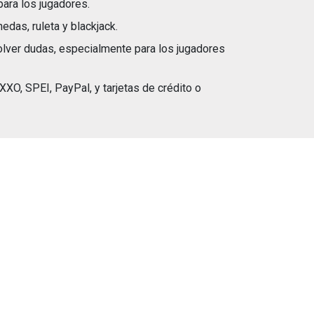
ara los jugadores.
as, ruleta y blackjack.
olver dudas, especialmente para los jugadores
, SPEI, PayPal, y tarjetas de crédito o