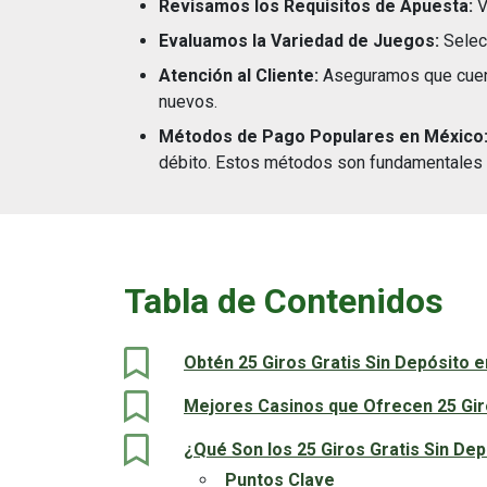
Revisamos los Requisitos de Apuesta:
V
Evaluamos la Variedad de Juegos:
Selec
Atención al Cliente:
Aseguramos que cuente
nuevos.
Métodos de Pago Populares en México
débito. Estos métodos son fundamentales pa
Tabla de Contenidos
Obtén 25 Giros Gratis Sin Depósito 
Mejores Casinos que Ofrecen 25 Giro
¿Qué Son los 25 Giros Gratis Sin De
Puntos Clave