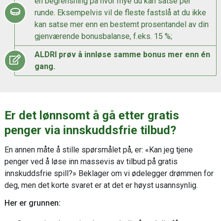
en begrensning på hvor mye du kan satse per
runde. Eksempelvis vil de fleste fastslå at du ikke
kan satse mer enn en bestemt prosentandel av din
gjenværende bonusbalanse, f.eks. 15 %;
ALDRI prøv å innløse samme bonus mer enn én
gang.
Er det lønnsomt å gå etter gratis
penger via innskuddsfrie tilbud?
En annen måte å stille spørsmålet på, er: «Kan jeg tjene
penger ved å løse inn massevis av tilbud på gratis
innskuddsfrie spill?» Beklager om vi ødelegger drømmen for
deg, men det korte svaret er at det er høyst usannsynlig.
Her er grunnen: