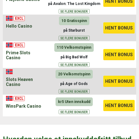
HENT BONUS
på Avalon: The Lost Kingdom
10 Gratisspinn
Hello Casino
HENT BONUS
på Starburst
110 Velkomstspinn
Prime Slots
HENT BONUS
på Big Bad Wolf
Casino
20 Velkomstspinn
Slots Heaven
HENT BONUS
på Age of Gods
Casino
kr5 Uten innskudd
HENT BONUS
WinsPark Casino