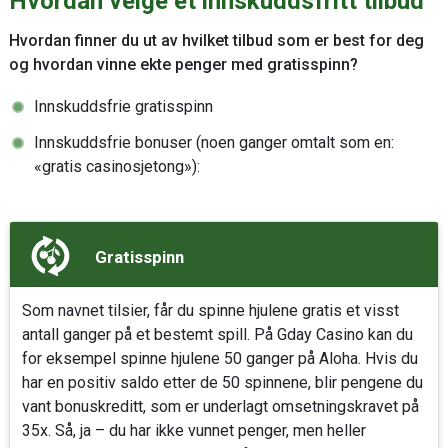
Hvordan velge et innskuddsfritt tilbud
Hvordan finner du ut av hvilket tilbud som er best for deg
og hvordan vinne ekte penger med gratisspinn?
Innskuddsfrie gratisspinn
Innskuddsfrie bonuser (noen ganger omtalt som en:
«gratis casinosjetong»):
Gratisspinn
Som navnet tilsier, får du spinne hjulene gratis et visst
antall ganger på et bestemt spill. På Gday Casino kan du
for eksempel spinne hjulene 50 ganger på Aloha. Hvis du
har en positiv saldo etter de 50 spinnene, blir pengene du
vant bonuskreditt, som er underlagt omsetningskravet på
35x. Så, ja – du har ikke vunnet penger, men heller