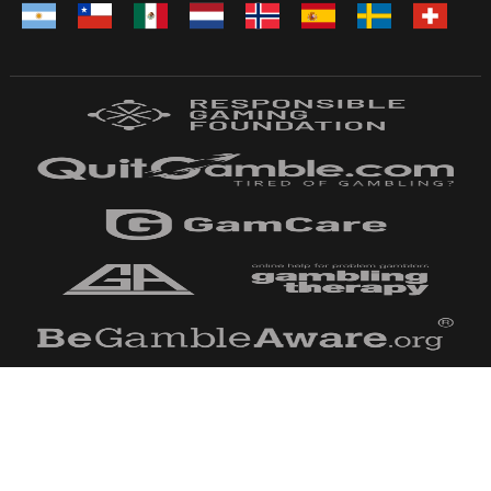
Copyright © 2026 - www.nodepositkings.com - All Rights Reserved
|
Privacy and Cookie Policy
|
Responsible Gambling
|
About Us
|