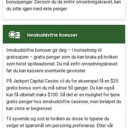
bonuspenger. Dersom du da innfrir omsetningskravet, kan
du sitte igjen med ekte penger.
Innskuddsfrie bonuser
Innskuddsfrie bonuser gir deg – i motsetning til
gratisspinn – gratis penger som du kan bruke på hvilken
som helst spilleautomat. Du må innfri omsetningskravet
før du kan kassere eventuelle gevinster.
På Jackpot Capital Casino vil du for eksempel få en $25
gratis bonus som du må satse 50 ganger. Du kan også
kun få utbetalt maks $100. Så det er en mulighet for tjene
gratis penger hos innskuddsfrie casinoer, men beløpet du
kan vinne er begrenset.
Til syvende og sist er hvilken av disse to typene du
velger et spørsmål om personlig preferanse. Etter vår