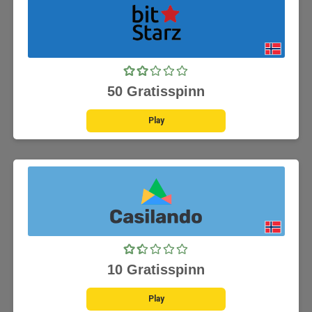
50 Gratisspinn
Play
10 Gratisspinn
Play