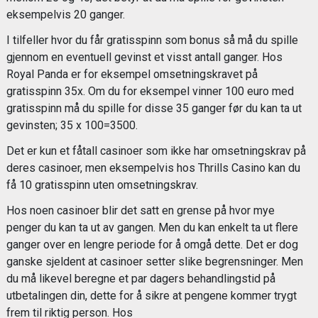
eksempelvis 20 ganger.
I tilfeller hvor du får gratisspinn som bonus så må du spille
gjennom en eventuell gevinst et visst antall ganger. Hos
Royal Panda er for eksempel omsetningskravet på
gratisspinn 35x. Om du for eksempel vinner 100 euro med
gratisspinn må du spille for disse 35 ganger før du kan ta ut
gevinsten; 35 x 100=3500.
Det er kun et fåtall casinoer som ikke har omsetningskrav på
deres casinoer, men eksempelvis hos Thrills Casino kan du
få 10 gratisspinn uten omsetningskrav.
Hos noen casinoer blir det satt en grense på hvor mye
penger du kan ta ut av gangen. Men du kan enkelt ta ut flere
ganger over en lengre periode for å omgå dette. Det er dog
ganske sjeldent at casinoer setter slike begrensninger. Men
du må likevel beregne et par dagers behandlingstid på
utbetalingen din, dette for å sikre at pengene kommer trygt
frem til riktig person. Hos