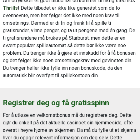
Om du ønsker et godt tilbud har du kommer til riktig sted hos
Thrills
! Dette tilbudet er ikke like generøst som de to
ovennevnte, men her følger det ikke med noen krav til
omsetnings. Dermed er di fri og frank til å spille ti
gratisrunder, vinne penger, og ta ut pengene med én gang. De
ti gratisrundene må brukes på Starburst, men dette er en
svært populær spilleautomat så dette bør ikke være noe
problem. Du trenger ikke å gjøre et innskudd for å få bonusen
og det følger ikke noen omsetningskrav med gevinsten din.
Du trenger heller ikke fylle inn noen bonuskode, da den
automatisk blir overført til spillekontoen din.
Registrer deg og få gratisspinn
For å utløse en velkomstbonus må du registrere deg. Dette
gjør du enkelt på det aktuelle casinoet sin hjemmeside, ofte
øverst i høyre hjørne av skjermen. Da må du fylle ut et skjema
hvor du oppgir relevant informasjon om deg selv. Dette