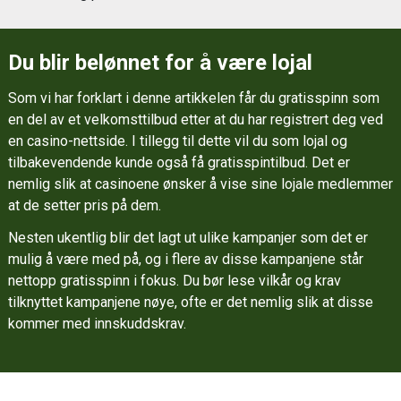
Du blir belønnet for å være lojal
Som vi har forklart i denne artikkelen får du gratisspinn som
en del av et velkomsttilbud etter at du har registrert deg ved
en casino-nettside. I tillegg til dette vil du som lojal og
tilbakevendende kunde også få gratisspintilbud. Det er
nemlig slik at casinoene ønsker å vise sine lojale medlemmer
at de setter pris på dem.
Nesten ukentlig blir det lagt ut ulike kampanjer som det er
mulig å være med på, og i flere av disse kampanjene står
nettopp gratisspinn i fokus. Du bør lese vilkår og krav
tilknyttet kampanjene nøye, ofte er det nemlig slik at disse
kommer med innskuddskrav.