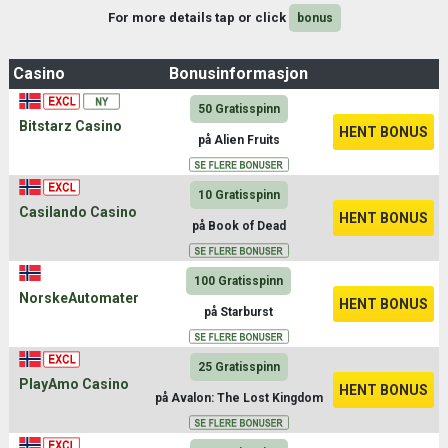
For more details tap or click
bonus
Casino
Bonusinformasjon
50 Gratisspinn
Bitstarz Casino
HENT BONUS
på Alien Fruits
10 Gratisspinn
Casilando Casino
HENT BONUS
på Book of Dead
100 Gratisspinn
NorskeAutomater
HENT BONUS
på Starburst
25 Gratisspinn
PlayAmo Casino
HENT BONUS
på Avalon: The Lost Kingdom