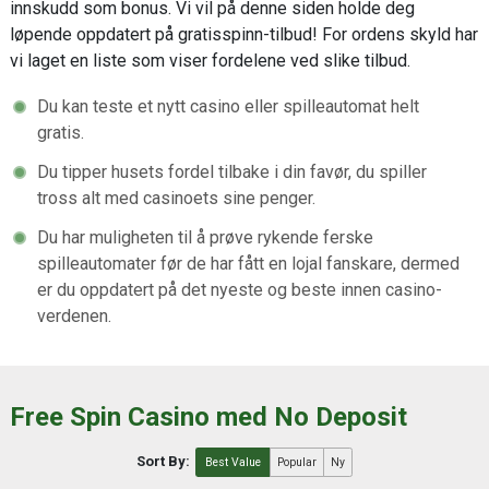
innskudd som bonus. Vi vil på denne siden holde deg
løpende oppdatert på gratisspinn-tilbud! For ordens skyld har
vi laget en liste som viser fordelene ved slike tilbud.
Du kan teste et nytt casino eller spilleautomat helt
gratis.
Du tipper husets fordel tilbake i din favør, du spiller
tross alt med casinoets sine penger.
Du har muligheten til å prøve rykende ferske
spilleautomater før de har fått en lojal fanskare, dermed
er du oppdatert på det nyeste og beste innen casino-
verdenen.
Free Spin Casino med No Deposit
Sort By:
Best Value
Popular
Ny