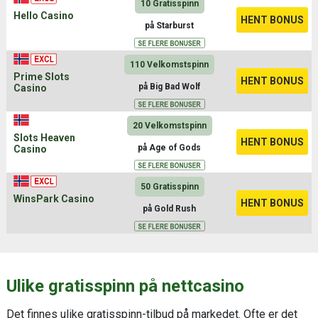
10 Gratisspinn
Hello Casino
HENT BONUS
på Starburst
110 Velkomstspinn
Prime Slots
HENT BONUS
på Big Bad Wolf
Casino
20 Velkomstspinn
Slots Heaven
HENT BONUS
på Age of Gods
Casino
50 Gratisspinn
WinsPark Casino
HENT BONUS
på Gold Rush
Ulike gratisspinn på nettcasino
Det finnes ulike gratisspinn-tilbud på markedet. Ofte er det