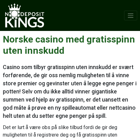
Skip
to
content
Norske casino med gratisspinn
uten innskudd
Casino som tilbyr gratisspinn uten innskudd er svært
forførende, de gir oss nemlig muligheten til å vinne
store premier og gevinster uten å legge egne penger i
potten! Selv om du ikke alltid vinner gigantiske
summen ved hjelp av gratisspinn, er det uansett en
god måte å prøve en ny spilleautomat eller nettcasino
helt uten at du setter egne penger på spill.
Det er lurt å være obs på slike tilbud fordi de gir deg
muligheten til å registrere deg og få gratisspinn uten