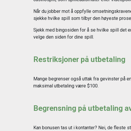
Når du jobber mot å oppfylle omsetningskravene
sjekke hvilke spill som tilbyr den høyeste pros
Sjekk med bingosiden for å se hvilke spill det e
velge den siden for dine spill.
Restriksjoner på utbetaling
Mange begrenser også uttak fra gevinster på en
maksimal utbetaling være $100.
Begrensning på utbetaling a
Kan bonusen tas ut i kontanter? Nei, de fleste st