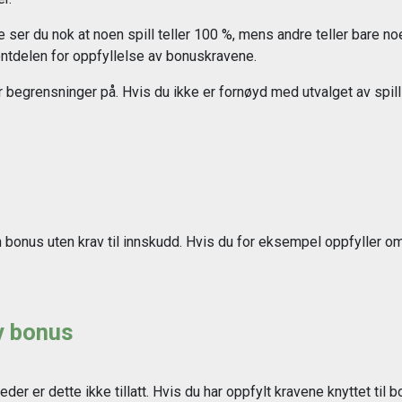
 ser du nok at noen spill teller 100 %, mens andre teller bare n
entdelen for oppfyllelse av bonuskravene.
r begrensninger på. Hvis du ikke er fornøyd med utvalget av spill
 bonus uten krav til innskudd. Hvis du for eksempel oppfyller 
v bonus
eder er dette ikke tillatt. Hvis du har oppfylt kravene knyttet til