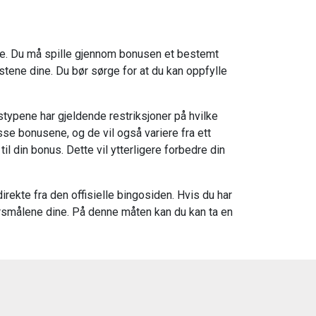
 dine. Du må spille gjennom bonusen et bestemt
stene dine. Du bør sørge for at du kan oppfylle
stypene har gjeldende restriksjoner på hvilke
sse bonusene, og de vil også variere fra ett
til din bonus. Dette vil ytterligere forbedre din
irekte fra den offisielle bingosiden. Hvis du har
ørsmålene dine. På denne måten kan du kan ta en