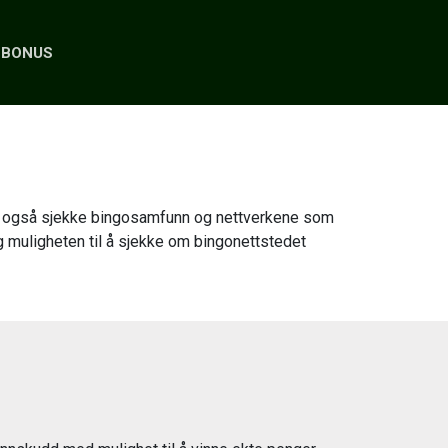
 BONUS
kan også sjekke bingosamfunn og nettverkene som
eg muligheten til å sjekke om bingonettstedet