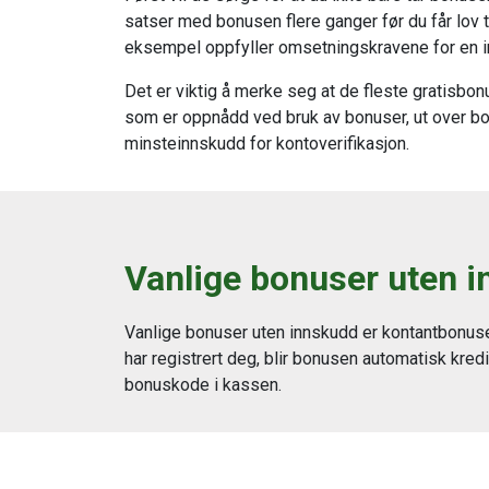
satser med bonusen flere ganger før du får lov 
eksempel oppfyller omsetningskravene for en 
Det er viktig å merke seg at de fleste gratisbon
som er oppnådd ved bruk av bonuser, ut over bon
minsteinnskudd for kontoverifikasjon.
Vanlige bonuser uten 
Vanlige bonuser uten innskudd er kontantbonuser
har registrert deg, blir bonusen automatisk kred
bonuskode i kassen.