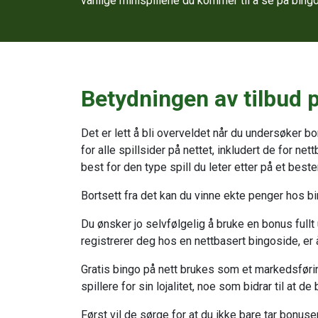
vanlige minispillene du kommer til å se på bing
Betydningen av tilbud 
Det er lett å bli overveldet når du undersøker b
for alle spillsider på nettet, inkludert de for 
best for den type spill du leter etter på et best
Bortsett fra det kan du vinne ekte penger hos bi
Du ønsker jo selvfølgelig å bruke en bonus fullt u
registrerer deg hos en nettbasert bingoside, er 
Gratis bingo på nett brukes som et markedsførin
spillere for sin lojalitet, noe som bidrar til at
Først vil de sørge for at du ikke bare tar bonus