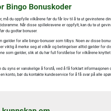
For Bingo Bonuskoder
er, må du oppfylle vilkårene før du får lov til å ta ut gevinstene
 tidsramme. Når disse spillekravene er oppfylt, kan du ta ut gevin
før du godtar bonuser.
om gjelder for alle bingo-bonuser som tilbys. Noen av disse bonu
 viktig å merke seg at vilkår og betingelser alltid gjelder for di
ne som gjelder, slik at du har full forståelse for vilkårene knyttet 
 du syns er vanskelige å forstå, ved å få forklart informasjonen d
 en konto, bør du kontakte kundeservice for å få svar på alle sp
ha kunnskap om