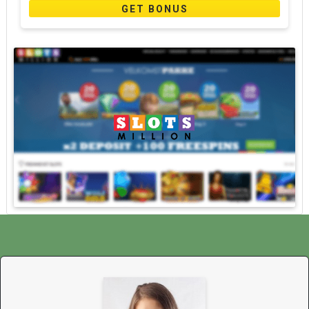
GET BONUS