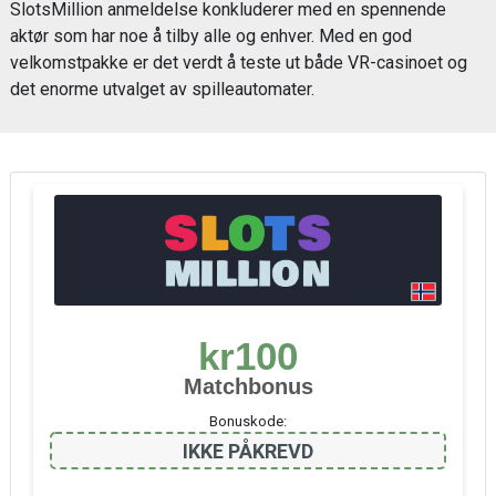
SlotsMillion anmeldelse konkluderer med en spennende
aktør som har noe å tilby alle og enhver. Med en god
velkomstpakke er det verdt å teste ut både VR-casinoet og
det enorme utvalget av spilleautomater.
kr100
Matchbonus
Bonuskode:
IKKE PÅKREVD