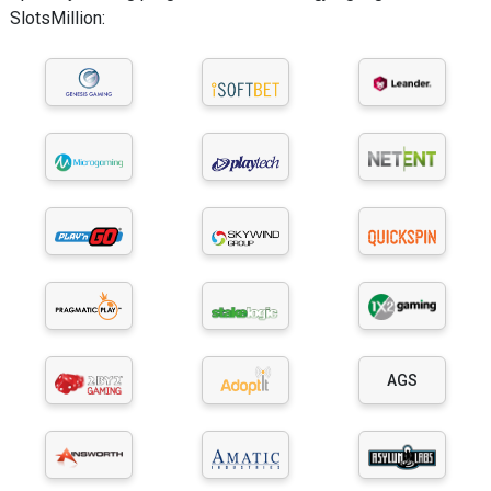
SlotsMillion:
AGS