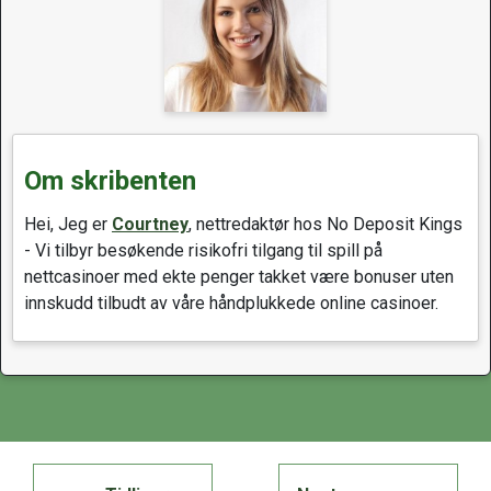
Om skribenten
Hei, Jeg er
Courtney
, nettredaktør hos No Deposit Kings
- Vi tilbyr besøkende risikofri tilgang til spill på
nettcasinoer med ekte penger takket være bonuser uten
innskudd tilbudt av våre håndplukkede online casinoer.