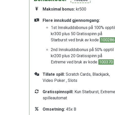
Maksimal bonus:
kr500
Flere innskudd gjennomgang:
1st Innskuddsbonus
på 100% oppti
kr300 plus 50 Gratisspinn på
Starburst
ved bruk av kode
100286
2nd Innskuddsbonus
på 50% opptil
kr200 plus 20 Gratisspinn på
Extreme
ved bruk av kode
100370
Tillate spill:
Scratch Cards, Blackjack,
Video Poker , Slots
Gratisspinnspill:
Kun Starburst, Extrem
spilleautomat
Omsetning:
45x B