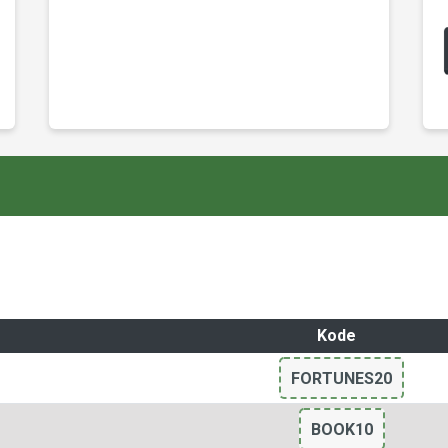
Kode
FORTUNES20
BOOK10