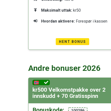
Maksimalt uttak:
kr50
Hvordan aktivere:
Forespør i kassen
HENT BONUS
Andre bonuser 2026
kr500 Velkomstpakke over 2
innskudd + 70 Gratisspinn
Bonuskode:
100286