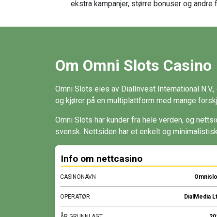
ekstra kampanjer, større bonuser og andre f
Om Omni Slots Casino
Omni Slots eies av DialInvest International N.V.,
og kjører på en multiplattform med mange forskje
Omni Slots har kunder fra hele verden, og nettsid
svensk. Nettsiden har et enkelt og minimalistis
Info om nettcasino
CASINONAVN
Omnislo
OPERATØR
DialMedia L
ÅR GRUNNLAGT
20