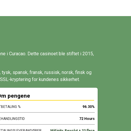
ne i Curacao. Dette casinoet ble stiftet i 2015,
 tysk, spansk, fransk, russisk, norsk, finsk og
 SSL-kryptering for kundenes sikkerhet.
Om pengene
TBETALING %
96.30%
EHANDLINGSTID
72 Hours
ETALINGSLEVERANDØRER
MiFinity, Revolut + 33 flere