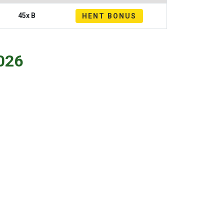
45x B
HENT BONUS
026