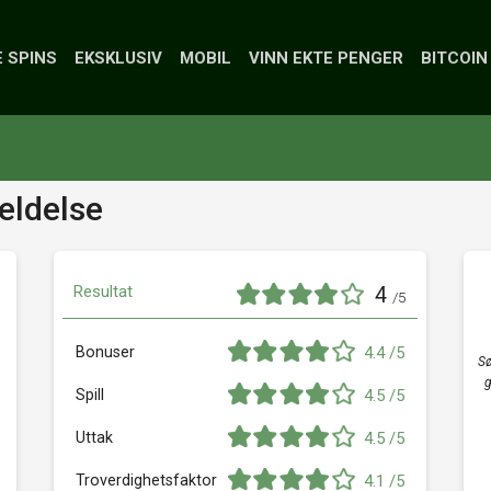
E SPINS
EKSKLUSIV
MOBIL
VINN EKTE PENGER
BITCOIN
eldelse
Resultat
4
/5
Bonuser
4.4
/5
Sø
g
Spill
4.5
/5
Uttak
4.5
/5
Troverdighetsfaktor
4.1
/5