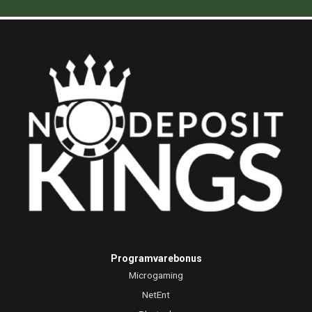
Programvarebonus
Microgaming
NetEnt