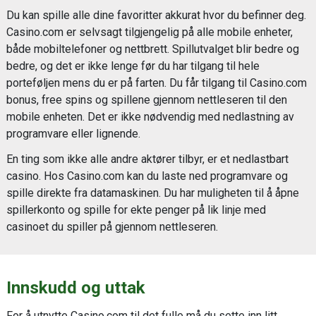
Du kan spille alle dine favoritter akkurat hvor du befinner deg.
Casino.com er selvsagt tilgjengelig på alle mobile enheter,
både mobiltelefoner og nettbrett. Spillutvalget blir bedre og
bedre, og det er ikke lenge før du har tilgang til hele
porteføljen mens du er på farten. Du får tilgang til Casino.com
bonus, free spins og spillene gjennom nettleseren til den
mobile enheten. Det er ikke nødvendig med nedlastning av
programvare eller lignende.
En ting som ikke alle andre aktører tilbyr, er et nedlastbart
casino. Hos Casino.com kan du laste ned programvare og
spille direkte fra datamaskinen. Du har muligheten til å åpne
spillerkonto og spille for ekte penger på lik linje med
casinoet du spiller på gjennom nettleseren.
Innskudd og uttak
For å utnytte Casino.com til det fulle må du sette inn litt