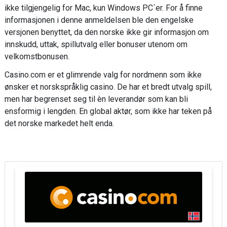
ikke tilgjengelig for Mac, kun Windows PC´er. For å finne
informasjonen i denne anmeldelsen ble den engelske
versjonen benyttet, da den norske ikke gir informasjon om
innskudd, uttak, spillutvalg eller bonuser utenom om
velkomstbonusen.
Casino.com er et glimrende valg for nordmenn som ikke
ønsker et norskspråklig casino. De har et bredt utvalg spill,
men har begrenset seg til èn leverandør som kan bli
ensformig i lengden. En global aktør, som ikke har teken på
det norske markedet helt enda.