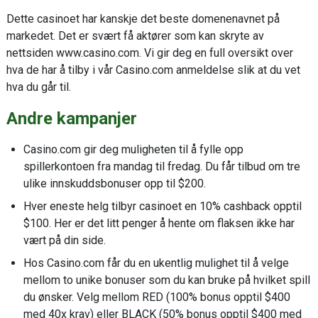
Dette casinoet har kanskje det beste domenenavnet på
markedet. Det er svært få aktører som kan skryte av
nettsiden www.casino.com. Vi gir deg en full oversikt over
hva de har å tilby i vår Casino.com anmeldelse slik at du vet
hva du går til.
Andre kampanjer
Casino.com gir deg muligheten til å fylle opp
spillerkontoen fra mandag til fredag. Du får tilbud om tre
ulike innskuddsbonuser opp til $200.
Hver eneste helg tilbyr casinoet en 10% cashback opptil
$100. Her er det litt penger å hente om flaksen ikke har
vært på din side.
Hos Casino.com får du en ukentlig mulighet til å velge
mellom to unike bonuser som du kan bruke på hvilket spill
du ønsker. Velg mellom RED (100% bonus opptil $400
med 40x krav) eller BLACK (50% bonus opptil $400 med