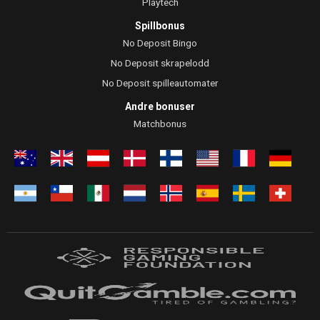
Playtech
Spillbonus
No Deposit Bingo
No Deposit skrapelodd
No Deposit spilleautomater
Andre bonuser
Matchbonus