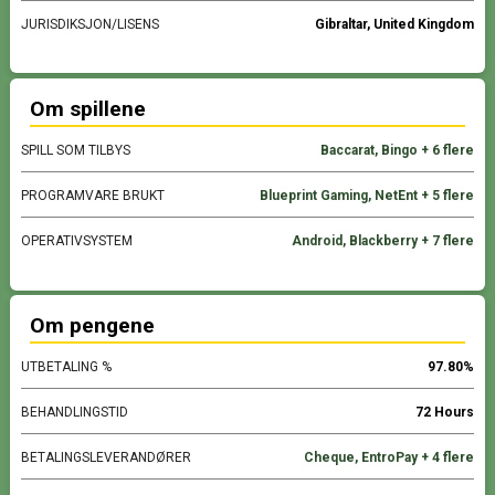
JURISDIKSJON/LISENS
Gibraltar, United Kingdom
Om spillene
SPILL SOM TILBYS
Baccarat, Bingo + 6 flere
PROGRAMVARE BRUKT
Blueprint Gaming, NetEnt + 5 flere
OPERATIVSYSTEM
Android, Blackberry + 7 flere
Om pengene
UTBETALING %
97.80%
BEHANDLINGSTID
72 Hours
BETALINGSLEVERANDØRER
Cheque, EntroPay + 4 flere