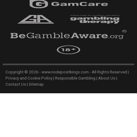
Copyright © 2026 - www.nodepositkings.com - All Rights Reserved
|
Privacy and Cookie Policy
|
Responsible Gambling
|
About Us
|
Contact Us
|
Sitemap