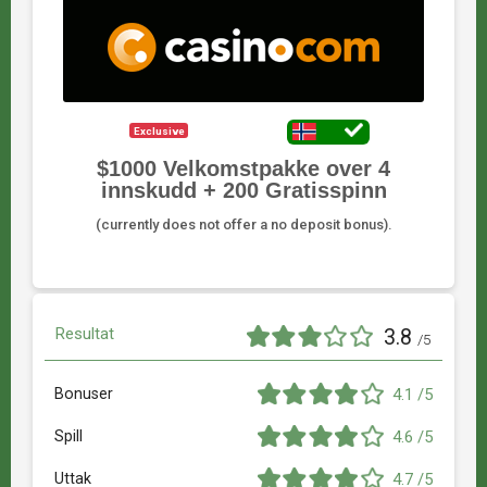
Exclusive
$1000 Velkomstpakke over 4
innskudd + 200 Gratisspinn
(currently does not offer a no deposit bonus).
Resultat
3.8
/5
Bonuser
4.1
/5
Spill
4.6
/5
Uttak
4.7
/5