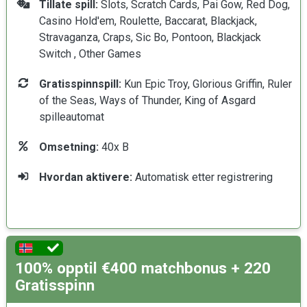
Tillate spill:
Slots, Scratch Cards, Pai Gow, Red Dog,
Casino Hold'em, Roulette, Baccarat, Blackjack,
Stravaganza, Craps, Sic Bo, Pontoon, Blackjack
Switch , Other Games
Gratisspinnspill:
Kun Epic Troy, Glorious Griffin, Ruler
of the Seas, Ways of Thunder, King of Asgard
spilleautomat
Omsetning:
40x B
Hvordan aktivere:
Automatisk etter registrering
100% opptil €400 matchbonus + 220
Gratisspinn