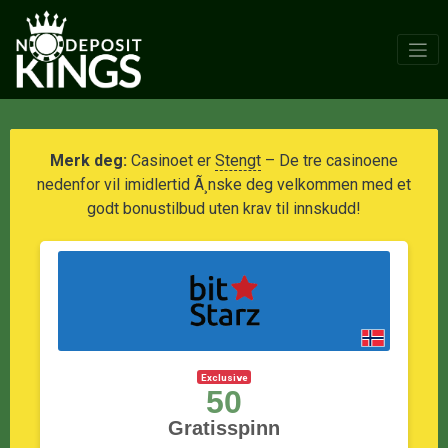
Skip
to
content
Merk deg:
Casinoet er
Stengt
– De tre casinoene
nedenfor vil imidlertid Ã¸nske deg velkommen med et
godt bonustilbud uten krav til innskudd!
Exclusive
50
Gratisspinn