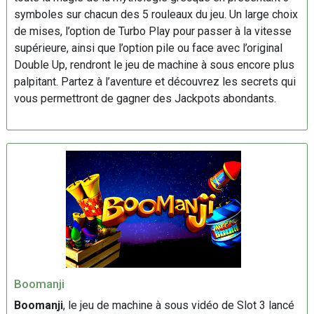
symboles sur chacun des 5 rouleaux du jeu. Un large choix
de mises, l’option de Turbo Play pour passer à la vitesse
supérieure, ainsi que l’option pile ou face avec l’original
Double Up, rendront le jeu de machine à sous encore plus
palpitant. Partez à l’aventure et découvrez les secrets qui
vous permettront de gagner des Jackpots abondants.
Boomanji
Boomanji
, le jeu de machine à sous vidéo de Slot 3 lancé