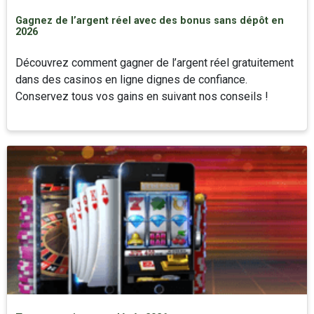
Gagnez de l’argent réel avec des bonus sans dépôt en
2026
Découvrez comment gagner de l’argent réel gratuitement
dans des casinos en ligne dignes de confiance.
Conservez tous vos gains en suivant nos conseils !