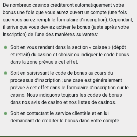
De nombreux casinos créditeront automatiquement votre
bonus une fois que vous aurez ouvert un compte (une fois
que vous aurez rempli le formulaire d’inscription). Cependant,
il arrive que vous deviez activer le bonus (juste après votre
inscription) de l’une des manières suivantes:
Soit en vous rendant dans la section « caisse » (dépôt
et retrait) du casino et choisir ou indiquer le code bonus
dans la zone prévue à cet effet.
Soit en saisissant le code de bonus au cours du
processus d’inscription ; une case est généralement
prévue à cet effet dans le formulaire d’inscription sur le
casino. Nous indiquons toujours les codes de bonus
dans nos avis de casino et nos listes de casinos.
Soit en contactant le service clientèle et en lui
demandant de créditer le bonus dans votre compte.