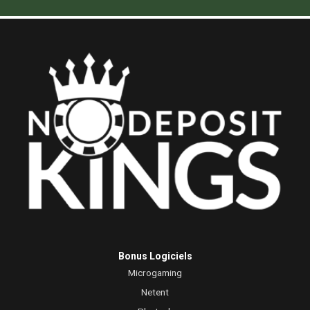
Bonus Logiciels
Microgaming
Netent