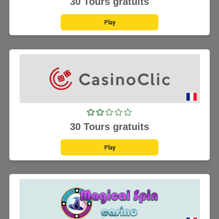
30 Tours gratuits
Play
30 Tours gratuits
Play