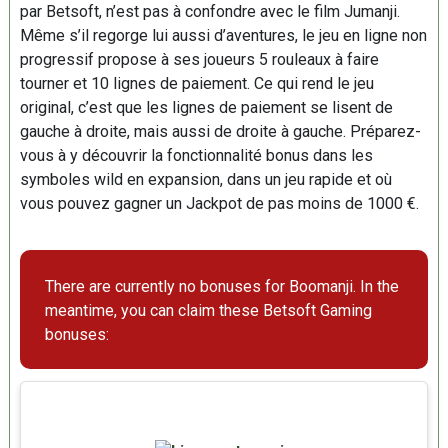
par Betsoft, n’est pas à confondre avec le film Jumanji.
Même s’il regorge lui aussi d’aventures, le jeu en ligne non
progressif propose à ses joueurs 5 rouleaux à faire
tourner et 10 lignes de paiement. Ce qui rend le jeu
original, c’est que les lignes de paiement se lisent de
gauche à droite, mais aussi de droite à gauche. Préparez-
vous à y découvrir la fonctionnalité bonus dans les
symboles wild en expansion, dans un jeu rapide et où
vous pouvez gagner un Jackpot de pas moins de 1000 €.
There are currently no bonuses for Boomanji. In the
meantime, you can claim these Betsoft Gaming
bonuses: