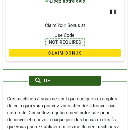
Claim Your Bonus at
Use Code:
NOT REQUIRED
CLAIM BONUS
TIP
Ces machines à sous ne sont que quelques exemples
de ce à quoi vous pouvez vous attendre à trouver sur
notre site. Consultez régulièrement notre site pour
découvrir et recevoir chaque jour des bonus exclusifs
que vous pourrez utiliser sur les meilleures machines à