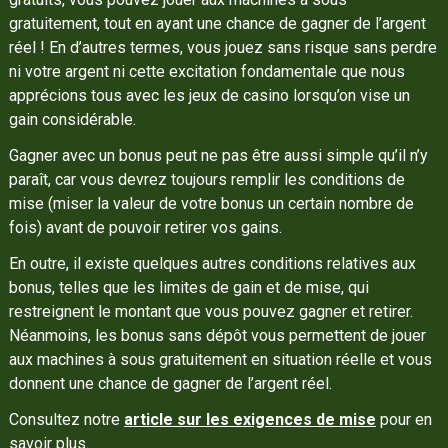
gratuitement, tout en ayant une chance de gagner de l’argent
réel ! En d’autres termes, vous jouez sans risque sans perdre
ni votre argent ni cette excitation fondamentale que nous
apprécions tous avec les jeux de casino lorsqu’on vise un
gain considérable.
Gagner avec un bonus peut ne pas être aussi simple qu’il n’y
paraît, car vous devrez toujours remplir les conditions de
mise (miser la valeur de votre bonus un certain nombre de
fois) avant de pouvoir retirer vos gains.
En outre, il existe quelques autres conditions relatives aux
bonus, telles que les limites de gain et de mise, qui
restreignent le montant que vous pouvez gagner et retirer.
Néanmoins, les bonus sans dépôt vous permettent de jouer
aux machines à sous gratuitement en situation réelle et vous
donnent une chance de gagner de l’argent réel.
Consultez notre
article sur les exigences de mise
pour en
savoir plus.