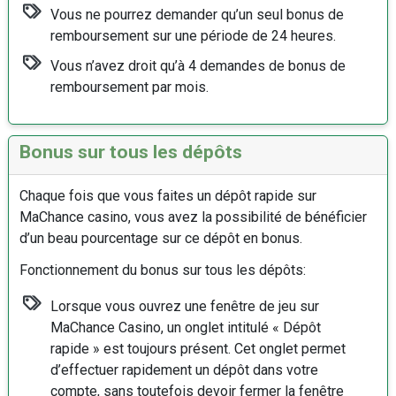
Vous ne pourrez demander qu’un seul bonus de
remboursement sur une période de 24 heures.
Vous n’avez droit qu’à 4 demandes de bonus de
remboursement par mois.
Bonus sur tous les dépôts
Chaque fois que vous faites un dépôt rapide sur
MaChance casino, vous avez la possibilité de bénéficier
d’un beau pourcentage sur ce dépôt en bonus.
Fonctionnement du bonus sur tous les dépôts:
Lorsque vous ouvrez une fenêtre de jeu sur
MaChance Casino, un onglet intitulé « Dépôt
rapide » est toujours présent. Cet onglet permet
d’effectuer rapidement un dépôt dans votre
compte, sans toutefois devoir fermer la fenêtre