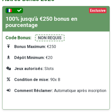
Exclusive
100% jusqu'à €250 bonus en
pourcentage
Code Bonus:
NON REQUIS
Bonus Maximum:
€250
Dépôt Minimum:
€20
Jeux autorisés:
Slots
Condition de mise:
90x B
Comment Réclamer:
Automatique après inscription