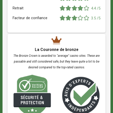
Retrait
4.4
/5
Facteur de confiance
3.5
/5
La Couronne de bronze
The Bronze Crown is awarded to "average" casino sites. These are
passable and still considered safe, but they leave quite a lot to be
desired compared to the top-rated casinos.