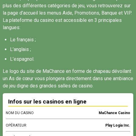
plus des différentes catégories de jeu, vous retrouverez sur
la page d’accueil les menus Aide, Promotions, Banque et VIP.
La plateforme du casino est accessible en 3 principales
langues:
Le français ;
L’anglais ;
L’espagnol.
Le logo du site de MaChance en forme de chapeau dévoilant
un As de cœur vous plongera directement dans une ambiance
de jeu digne des grandes salles de casino.
Infos sur les casinos en ligne
NOM DU CASINO
MaChance Casino
OPÉRATEUR
Play Logia Inc.