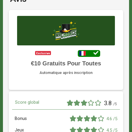
Exclusive
€10 Gratuits Pour Toutes
Automatique après inscription
Score global
3.8
/5
Bonus
4.6
/5
Jeux
4.5
/5