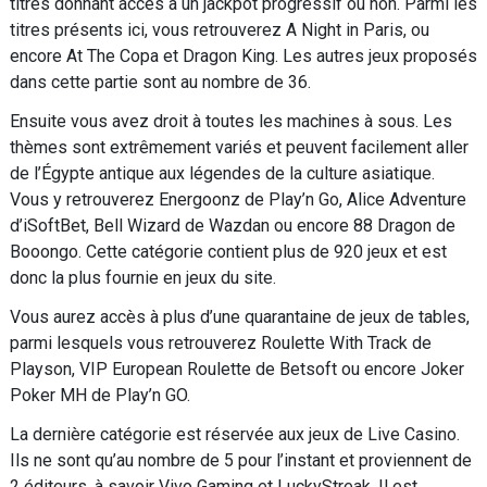
titres donnant accès à un jackpot progressif ou non. Parmi les
titres présents ici, vous retrouverez A Night in Paris, ou
encore At The Copa et Dragon King. Les autres jeux proposés
dans cette partie sont au nombre de 36.
Ensuite vous avez droit à toutes les machines à sous. Les
thèmes sont extrêmement variés et peuvent facilement aller
de l’Égypte antique aux légendes de la culture asiatique.
Vous y retrouverez Energoonz de Play’n Go, Alice Adventure
d’iSoftBet, Bell Wizard de Wazdan ou encore 88 Dragon de
Booongo. Cette catégorie contient plus de 920 jeux et est
donc la plus fournie en jeux du site.
Vous aurez accès à plus d’une quarantaine de jeux de tables,
parmi lesquels vous retrouverez Roulette With Track de
Playson, VIP European Roulette de Betsoft ou encore Joker
Poker MH de Play’n GO.
La dernière catégorie est réservée aux jeux de Live Casino.
Ils ne sont qu’au nombre de 5 pour l’instant et proviennent de
2 éditeurs, à savoir Vivo Gaming et LuckyStreak. Il est