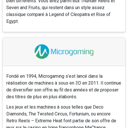
bien différents. Vous avez parmi eux Thunder Reels et
Seven and Fruits, qui restent dans un style assez
classique comparé à Legend of Cleopatra et Rise of
Egypt.
Fondé en 1994, Microgaming s’est lancé dans la
réalisation de machines à sous en 3D en 2011. Il continue
de diversifier son offre au fil des années et de proposer
des titres de plus en plus élaborés.
Les jeux et les machines à sous telles que Deco
Diamonds, The Twisted Circus, Fortunium, ou encore
Retro Reels – Extreme Heat font partie de son offre de
jeux sur le casino en ligne francophone MaChance.