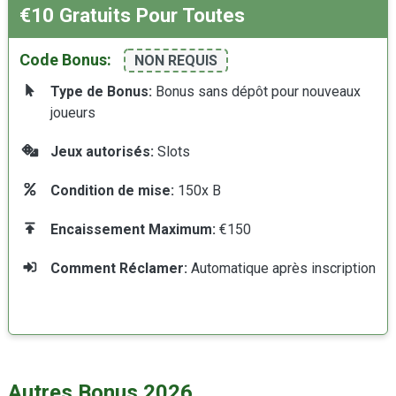
€10 Gratuits Pour Toutes
Code Bonus:
NON REQUIS
Type de Bonus:
Bonus sans dépôt pour nouveaux
joueurs
Jeux autorisés:
Slots
Condition de mise:
150x B
Encaissement Maximum:
€150
Comment Réclamer:
Automatique après inscription
Autres Bonus 2026