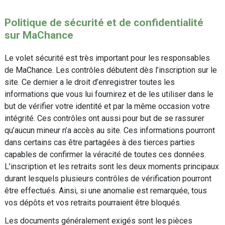
Politique de sécurité et de confidentialité
sur MaChance
Le volet sécurité est très important pour les responsables
de MaChance. Les contrôles débutent dès l’inscription sur le
site. Ce dernier a le droit d’enregistrer toutes les
informations que vous lui fournirez et de les utiliser dans le
but de vérifier votre identité et par la même occasion votre
intégrité. Ces contrôles ont aussi pour but de se rassurer
qu’aucun mineur n’a accès au site. Ces informations pourront
dans certains cas être partagées à des tierces parties
capables de confirmer la véracité de toutes ces données.
L’inscription et les retraits sont les deux moments principaux
durant lesquels plusieurs contrôles de vérification pourront
être effectués. Ainsi, si une anomalie est remarquée, tous
vos dépôts et vos retraits pourraient être bloqués.
Les documents généralement exigés sont les pièces