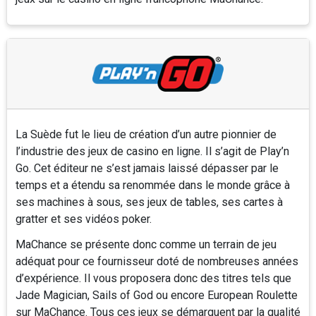
La Suède fut le lieu de création d’un autre pionnier de
l’industrie des jeux de casino en ligne. Il s’agit de Play’n
Go. Cet éditeur ne s’est jamais laissé dépasser par le
temps et a étendu sa renommée dans le monde grâce à
ses machines à sous, ses jeux de tables, ses cartes à
gratter et ses vidéos poker.
MaChance se présente donc comme un terrain de jeu
adéquat pour ce fournisseur doté de nombreuses années
d’expérience. Il vous proposera donc des titres tels que
Jade Magician, Sails of God ou encore European Roulette
sur MaChance. Tous ces jeux se démarquent par la qualité