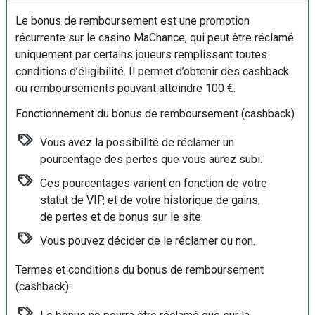
Le bonus de remboursement est une promotion
récurrente sur le casino MaChance, qui peut être réclamé
uniquement par certains joueurs remplissant toutes
conditions d’éligibilité. Il permet d’obtenir des cashback
ou remboursements pouvant atteindre 100 €.
Fonctionnement du bonus de remboursement (cashback)
Vous avez la possibilité de réclamer un
pourcentage des pertes que vous aurez subi.
Ces pourcentages varient en fonction de votre
statut de VIP, et de votre historique de gains,
de pertes et de bonus sur le site.
Vous pouvez décider de le réclamer ou non.
Termes et conditions du bonus de remboursement
(cashback):