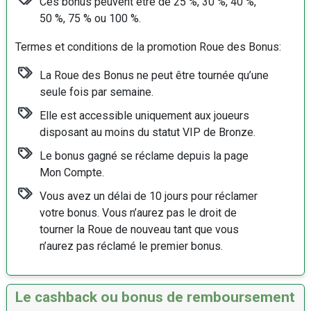
Ces bonus peuvent être de 25 %, 30 %, 40 %,
50 %, 75 % ou 100 %.
Termes et conditions de la promotion Roue des Bonus:
La Roue des Bonus ne peut être tournée qu’une
seule fois par semaine.
Elle est accessible uniquement aux joueurs
disposant au moins du statut VIP de Bronze.
Le bonus gagné se réclame depuis la page
Mon Compte.
Vous avez un délai de 10 jours pour réclamer
votre bonus. Vous n’aurez pas le droit de
tourner la Roue de nouveau tant que vous
n’aurez pas réclamé le premier bonus.
Le cashback ou bonus de remboursement