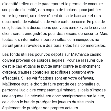
d’identité telles que le passeport et le permis de conduire,
une photo d’identité, des copies de factures pour justifier
votre logement, un relevé récent de carte bancaire et des
documents de validation de votre carte bancaire. En plus de
cela, toutes les discussions que vous aurez avec le service
client seront enregistrées pour des raisons de sécurité. Mais
toutes les informations personnelles communiquées ne
seront jamais révélées à des tiers à des fins commerciales.
Les fonds utilisés pour vos dépôts sur MaChance casino
doivent provenir de sources légales. Pour se rassurer que
c’est le cas et dans le but de lutter contre le blanchiment
d’argent, d’autres contrôles spécifiques pourront être
effectués. Si les vérifications sont en votre défaveur,
MaChance aura le droit de faire part de ces anomalies au
personnel judiciaire compétent qui mènera, si cela s’impose,
une enquête. La sécurité est donc omniprésente sur le site,
cela dans le but de protéger les joueurs du site, mais
également de protéger ses propres acteurs.