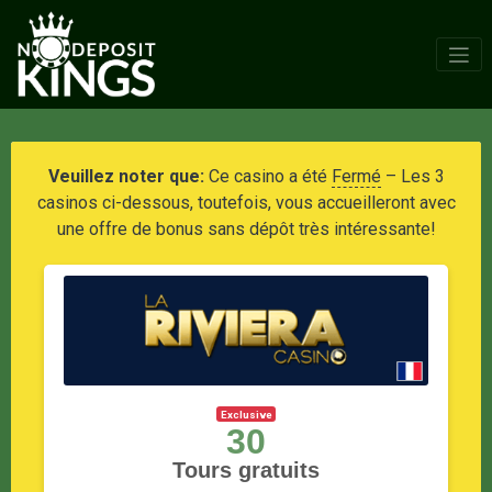
Skip
to
content
Veuillez noter que:
Ce casino a été
Fermé
– Les 3
casinos ci-dessous, toutefois, vous accueilleront avec
une offre de bonus sans dépôt très intéressante!
Exclusive
30
Tours gratuits