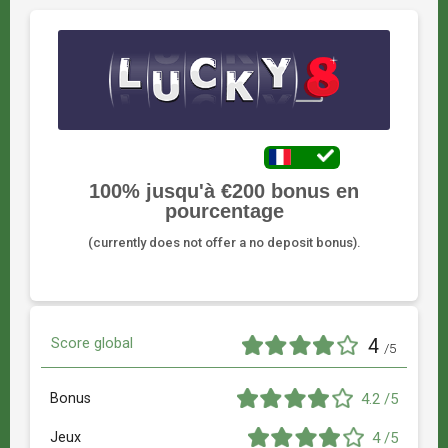
100% jusqu'à €200 bonus en
pourcentage
(currently does not offer a no deposit bonus).
Score global
4
/5
Bonus
4.2
/5
Jeux
4
/5