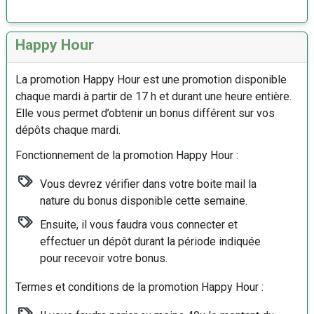
Happy Hour
La promotion Happy Hour est une promotion disponible
chaque mardi à partir de 17 h et durant une heure entière.
Elle vous permet d’obtenir un bonus différent sur vos
dépôts chaque mardi.
Fonctionnement de la promotion Happy Hour :
Vous devrez vérifier dans votre boite mail la
nature du bonus disponible cette semaine.
Ensuite, il vous faudra vous connecter et
effectuer un dépôt durant la période indiquée
pour recevoir votre bonus.
Termes et conditions de la promotion Happy Hour :