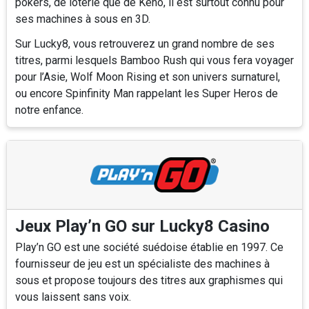
pokers, de loterie que de Keno, il est surtout connu pour
ses machines à sous en 3D.
Sur Lucky8, vous retrouverez un grand nombre de ses
titres, parmi lesquels Bamboo Rush qui vous fera voyager
pour l’Asie, Wolf Moon Rising et son univers surnaturel,
ou encore Spinfinity Man rappelant les Super Heros de
notre enfance.
Jeux Play’n GO sur Lucky8 Casino
Play’n GO est une société suédoise établie en 1997. Ce
fournisseur de jeu est un spécialiste des machines à
sous et propose toujours des titres aux graphismes qui
vous laissent sans voix.