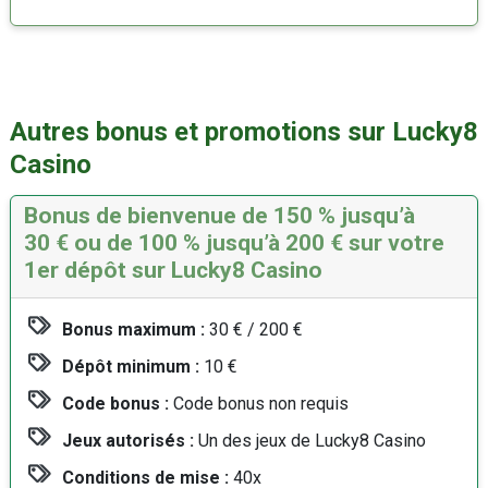
Autres bonus et promotions sur Lucky8
Casino
Bonus de bienvenue de 150 % jusqu’à
30 € ou de 100 % jusqu’à 200 € sur votre
1er dépôt sur Lucky8 Casino
Bonus maximum :
30 € / 200 €
Dépôt minimum :
10 €
Code bonus :
Code bonus non requis
Jeux autorisés :
Un des jeux de Lucky8 Casino
Conditions de mise :
40x