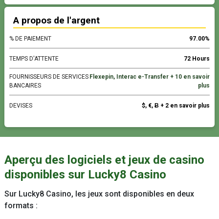
A propos de l'argent
% DE PAIEMENT
97.00%
TEMPS D'ATTENTE
72 Hours
FOURNISSEURS DE SERVICES
Flexepin, Interac e-Transfer + 10 en savoir
BANCAIRES
plus
DEVISES
$, €, Ƀ + 2 en savoir plus
Aperçu des logiciels et jeux de casino
disponibles sur Lucky8 Casino
Sur Lucky8 Casino, les jeux sont disponibles en deux
formats :