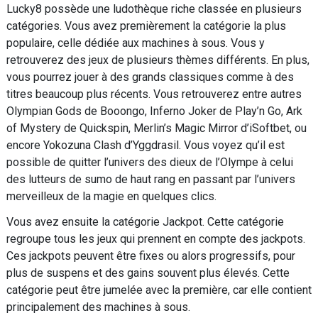
Lucky8 possède une ludothèque riche classée en plusieurs
catégories. Vous avez premièrement la catégorie la plus
populaire, celle dédiée aux machines à sous. Vous y
retrouverez des jeux de plusieurs thèmes différents. En plus,
vous pourrez jouer à des grands classiques comme à des
titres beaucoup plus récents. Vous retrouverez entre autres
Olympian Gods de Booongo, Inferno Joker de Play’n Go, Ark
of Mystery de Quickspin, Merlin’s Magic Mirror d’iSoftbet, ou
encore Yokozuna Clash d’Yggdrasil. Vous voyez qu’il est
possible de quitter l’univers des dieux de l’Olympe à celui
des lutteurs de sumo de haut rang en passant par l’univers
merveilleux de la magie en quelques clics.
Vous avez ensuite la catégorie Jackpot. Cette catégorie
regroupe tous les jeux qui prennent en compte des jackpots.
Ces jackpots peuvent être fixes ou alors progressifs, pour
plus de suspens et des gains souvent plus élevés. Cette
catégorie peut être jumelée avec la première, car elle contient
principalement des machines à sous.