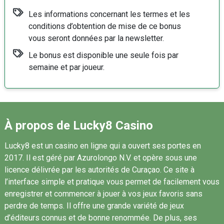
Les informations concernant les termes et les
conditions d’obtention de mise de ce bonus
vous seront données par la newsletter.
Le bonus est disponible une seule fois par
semaine et par joueur.
À propos de Lucky8 Casino
Lucky8 est un casino en ligne qui a ouvert ses portes en
2017. Il est géré par Azurolongo N.V. et opère sous une
licence délivrée par les autorités de Curaçao. Ce site à
l’interface simple et pratique vous permet de facilement vous
enregistrer et commencer à jouer à vos jeux favoris sans
perdre de temps. Il offre une grande variété de jeux
d’éditeurs connus et de bonne renommée. De plus, ses