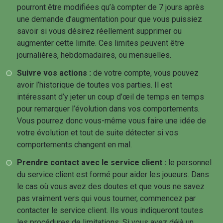
pourront être modifiées qu’à compter de 7 jours après
une demande d’augmentation pour que vous puissiez
savoir si vous désirez réellement supprimer ou
augmenter cette limite. Ces limites peuvent être
journalières, hebdomadaires, ou mensuelles.
Suivre vos actions :
de votre compte, vous pouvez
avoir l’historique de toutes vos parties. Il est
intéressant d’y jeter un coup d’œil de temps en temps
pour remarquer l’évolution dans vos comportements.
Vous pourrez donc vous-même vous faire une idée de
votre évolution et tout de suite détecter si vos
comportements changent en mal.
Prendre contact avec le service client :
le personnel
du service client est formé pour aider les joueurs. Dans
le cas où vous avez des doutes et que vous ne savez
pas vraiment vers qui vous tourner, commencez par
contacter le service client. Ils vous indiqueront toutes
les procédures de limitations. Si vous avez déjà un