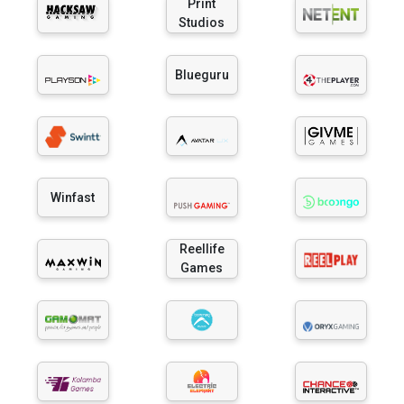
Print
Studios
Blueguru
Winfast
Reellife
Games