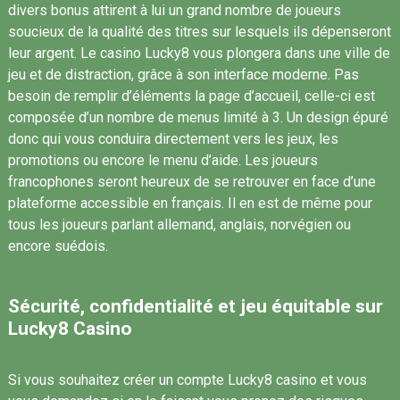
divers bonus attirent à lui un grand nombre de joueurs
soucieux de la qualité des titres sur lesquels ils dépenseront
leur argent. Le casino Lucky8 vous plongera dans une ville de
jeu et de distraction, grâce à son interface moderne. Pas
besoin de remplir d’éléments la page d’accueil, celle-ci est
composée d’un nombre de menus limité à 3. Un design épuré
donc qui vous conduira directement vers les jeux, les
promotions ou encore le menu d’aide. Les joueurs
francophones seront heureux de se retrouver en face d’une
plateforme accessible en français. Il en est de même pour
tous les joueurs parlant allemand, anglais, norvégien ou
encore suédois.
Sécurité, confidentialité et jeu équitable sur
Lucky8 Casino
Si vous souhaitez créer un compte Lucky8 casino et vous