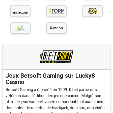
Kendoo
Jeux Betsoft Gaming sur Lucky8
Casino
Betsoft Gaming a été créé en 1999. Il fait partie des
vétérans dans l’édition des jeux de casino. Malgré son
offre de jeux vaste et variée comportant tout aussi bien
des tables de roulette, de blackjack, de craps, des vidéo