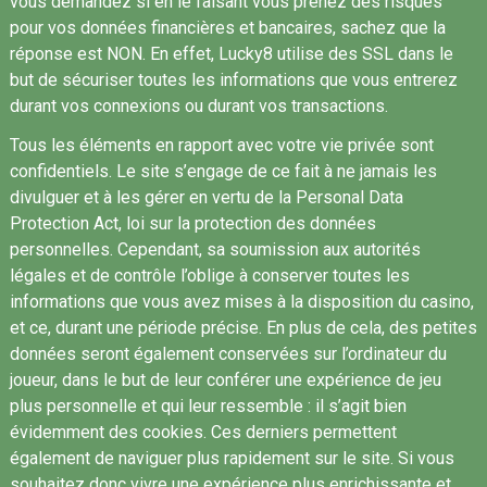
vous demandez si en le faisant vous prenez des risques
pour vos données financières et bancaires, sachez que la
réponse est NON. En effet, Lucky8 utilise des SSL dans le
but de sécuriser toutes les informations que vous entrerez
durant vos connexions ou durant vos transactions.
Tous les éléments en rapport avec votre vie privée sont
confidentiels. Le site s’engage de ce fait à ne jamais les
divulguer et à les gérer en vertu de la Personal Data
Protection Act, loi sur la protection des données
personnelles. Cependant, sa soumission aux autorités
légales et de contrôle l’oblige à conserver toutes les
informations que vous avez mises à la disposition du casino,
et ce, durant une période précise. En plus de cela, des petites
données seront également conservées sur l’ordinateur du
joueur, dans le but de leur conférer une expérience de jeu
plus personnelle et qui leur ressemble : il s’agit bien
évidemment des cookies. Ces derniers permettent
également de naviguer plus rapidement sur le site. Si vous
souhaitez donc vivre une expérience plus enrichissante et