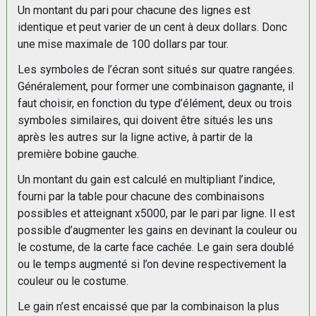
Un montant du pari pour chacune des lignes est
identique et peut varier de un cent à deux dollars. Donc
une mise maximale de 100 dollars par tour.
Les symboles de l’écran sont situés sur quatre rangées.
Généralement, pour former une combinaison gagnante, il
faut choisir, en fonction du type d’élément, deux ou trois
symboles similaires, qui doivent être situés les uns
après les autres sur la ligne active, à partir de la
première bobine gauche.
Un montant du gain est calculé en multipliant l’indice,
fourni par la table pour chacune des combinaisons
possibles et atteignant x5000, par le pari par ligne. Il est
possible d’augmenter les gains en devinant la couleur ou
le costume, de la carte face cachée. Le gain sera doublé
ou le temps augmenté si l’on devine respectivement la
couleur ou le costume.
Le gain n’est encaissé que par la combinaison la plus