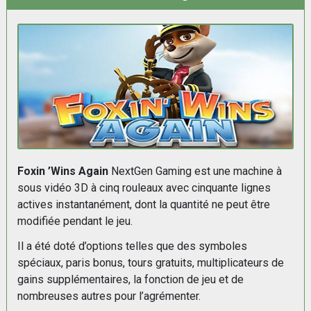
Foxin ’Wins Again
NextGen Gaming est une machine à
sous vidéo 3D à cinq rouleaux avec cinquante lignes
actives instantanément, dont la quantité ne peut être
modifiée pendant le jeu.
Il a été doté d’options telles que des symboles
spéciaux, paris bonus, tours gratuits, multiplicateurs de
gains supplémentaires, la fonction de jeu et de
nombreuses autres pour l’agrémenter.