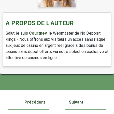
A PROPOS DE L'AUTEUR
Salut, je suis
Courtney
, le Webmaster de No Deposit
Kings - Nous offrons aux visiteurs un accès sans risque
aux jeux de casino en argent réel grâce à des bonus de
casino sans dépôt offerts via notre sélection exclusive et
attentive de casinos en ligne.
Précédent
Suivant