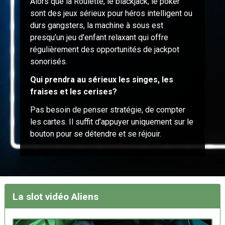
Alors que la Roulette, le blackjack, le poker
sont des jeux sérieux pour héros intelligent ou
durs gangsters, la machine à sous est
presqu’un jeu d’enfant relaxant qui offre
régulièrement des opportunités de jackpot
sonorisés.
Qui prendra au sérieux les singes, les
fraises et les cerises?
Pas besoin de penser stratégie, de compter
les cartes. Il suffit d’appuyer uniquement sur le
bouton pour se détendre et se réjouir.
La slot vidéo Aliens