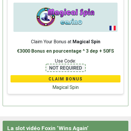
Claim Your Bonus at
Magical Spin
€3000 Bonus en pourcentage ^ 3 dep + 50FS
Use Code:
NOT REQUIRED
CLAIM BONUS
Magical Spin
La slot vidéo Foxin ’Wins Again’