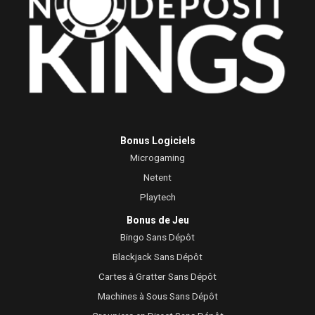
Bonus Logiciels
Microgaming
Netent
Playtech
Bonus de Jeu
Bingo Sans Dépôt
Blackjack Sans Dépôt
Cartes à Gratter Sans Dépôt
Machines à Sous Sans Dépôt