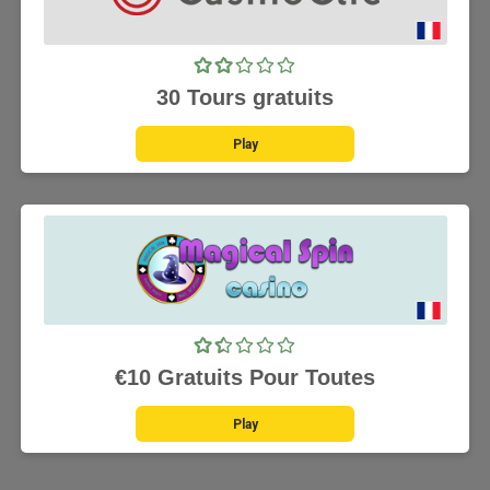
30 Tours gratuits
Play
€10 Gratuits Pour Toutes
Play