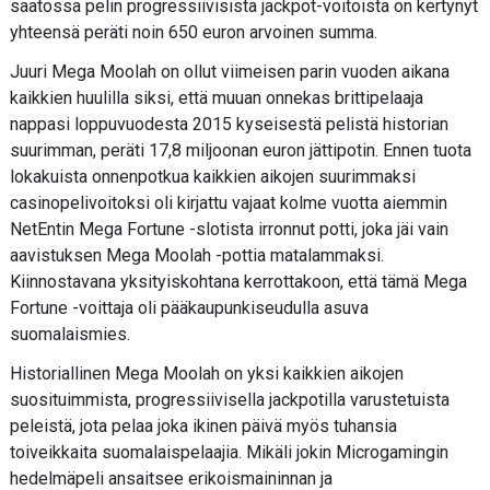
saatossa pelin progressiivisista jackpot-voitoista on kertynyt
yhteensä peräti noin 650 euron arvoinen summa.
Juuri Mega Moolah on ollut viimeisen parin vuoden aikana
kaikkien huulilla siksi, että muuan onnekas brittipelaaja
nappasi loppuvuodesta 2015 kyseisestä pelistä historian
suurimman, peräti 17,8 miljoonan euron jättipotin. Ennen tuota
lokakuista onnenpotkua kaikkien aikojen suurimmaksi
casinopelivoitoksi oli kirjattu vajaat kolme vuotta aiemmin
NetEntin Mega Fortune -slotista irronnut potti, joka jäi vain
aavistuksen Mega Moolah -pottia matalammaksi.
Kiinnostavana yksityiskohtana kerrottakoon, että tämä Mega
Fortune -voittaja oli pääkaupunkiseudulla asuva
suomalaismies.
Historiallinen Mega Moolah on yksi kaikkien aikojen
suosituimmista, progressiivisella jackpotilla varustetuista
peleistä, jota pelaa joka ikinen päivä myös tuhansia
toiveikkaita suomalaispelaajia. Mikäli jokin Microgamingin
hedelmäpeli ansaitsee erikoismaininnan ja