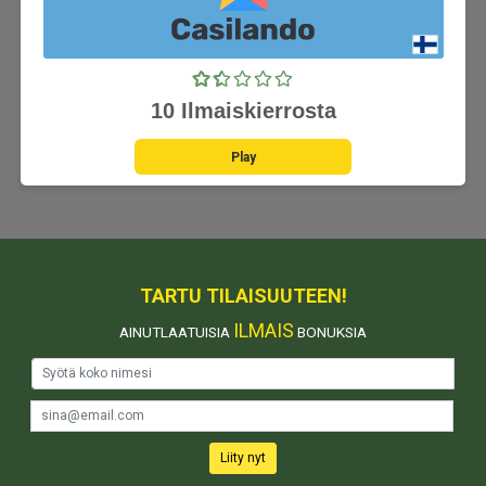
10 Ilmaiskierrosta
Play
TARTU TILAISUUTEEN!
ILMAIS
AINUTLAATUISIA
BONUKSIA
Liity nyt