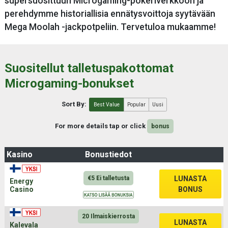
supersuosittuun Microgaming-pokeriverkkoon ja
perehdymme historiallisia ennätysvoittoja syytävään
Mega Moolah -jackpotpeliin. Tervetuloa mukaamme!
Suositellut talletuspakottomat
Microgaming-bonukset
Sort By:
Best Value
Popular
Uusi
For more details tap or click
bonus
Kasino
Bonustiedot
€5 Ei talletusta
LUNASTA
Energy
Casino
BONUS
20 Ilmaiskierrosta
LUNASTA
Kalevala