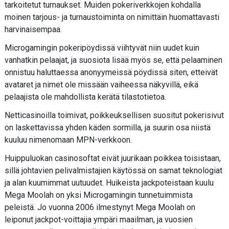
tarkoitetut turnaukset. Muiden pokeriverkkojen kohdalla
moinen tarjous- ja turnaustoiminta on nimittäin huomattavasti
harvinaisempaa.
Microgamingin pokeripöydissä viihtyvät niin uudet kuin
vanhatkin pelaajat, ja suosiota lisää myös se, että pelaaminen
onnistuu haluttaessa anonyymeissä pöydissä siten, etteivät
avataret ja nimet ole missään vaiheessa näkyvillä, eikä
pelaajista ole mahdollista kerätä tilastotietoa.
Netticasinoilla toimivat, poikkeuksellisen suositut pokerisivut
on laskettavissa yhden käden sormilla, ja suurin osa niistä
kuuluu nimenomaan MPN-verkkoon.
Huippuluokan casinosoftat eivät juurikaan poikkea toisistaan,
sillä johtavien pelivalmistajien käytössä on samat teknologiat
ja alan kuumimmat uutuudet. Huikeista jackpoteistaan kuulu
Mega Moolah on yksi Microgamingin tunnetuimmista
peleistä. Jo vuonna 2006 ilmestynyt Mega Moolah on
leiponut jackpot-voittajia ympäri maailman, ja vuosien