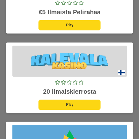
€5 Ilmaista Pelirahaa
Play
20 Ilmaiskierrosta
Play