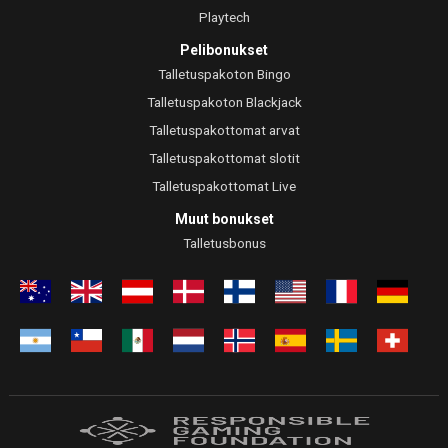
Playtech
Pelibonukset
Talletuspakoton Bingo
Talletuspakoton Blackjack
Talletuspakottomat arvat
Talletuspakottomat slotit
Talletuspakottomat Live
Muut bonukset
Talletusbonus