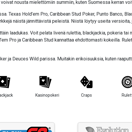
it voivat nousta mielettömiin summiin, kuten Suomessa kerran voite
ossa. Texas Hold’em Pro, Caribbean Stud Poker, Punto Banco, Bla
kkejä näistä jännittävistä peleistä. Niistä löytyy useita versioita, 
täin laadukas. Voit pelata livenä rulettia, blackjackia, pokeria t
old’em Pro ja Caribbean Stud kannattaa ehdottomasti kokeilla. Rul
ker ja Deuces Wild parissa. Muitakin erikoisuuksia, kuten raaput
ackjack
Kasinopokeri
Craps
Rulett