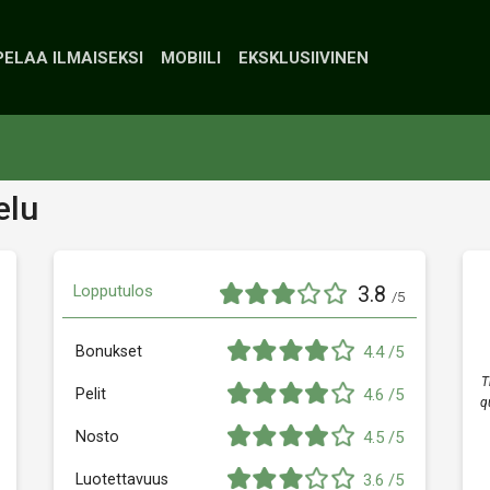
PELAA ILMAISEKSI
MOBIILI
EKSKLUSIIVINEN
elu
Lopputulos
3.8
/5
Bonukset
4.4
/5
T
Pelit
4.6
/5
q
Nosto
4.5
/5
Luotettavuus
3.6
/5