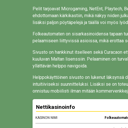
Pelit tarjoavat Microgaming, NetEnt, Playtech, B
ehdottomaan kärkikastiin, mikä näkyy niiden julk
lisäksi paljon pöytäpelejä ja täällä voi myös lyö
Folkeautomaten on sisarkasinoidensa tapaan tunne
pelaamiseen liittyvissä asioissa, mikä erottaa s
Sivusto on hankkinut itselleen sekä Curacaon ett
kuuluvan Maltan lisenssiin. Pelaaminen on turvall
yllättävän helppo navigoida.
Helppokäyttöinen sivusto on lukenut läksynsä desi
intuitiiviseksi suunnitteluksi. Lisäksi se on tot
onnistuu mobiilisti ilman mitään kommervenkkej
Nettikasinoinfo
KASINON NIMI
Folkeautomat