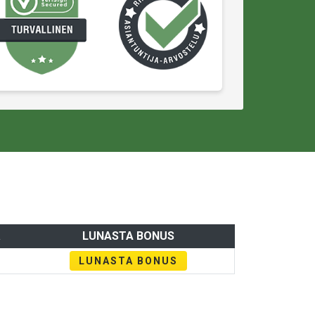
ä
LUNASTA BONUS
LUNASTA BONUS