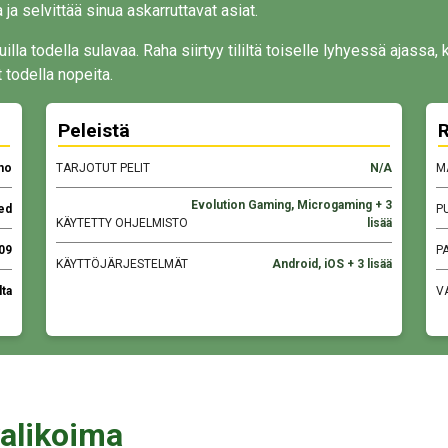
 ja selvittää sinua askarruttavat asiat.
lla todella sulavaa. Raha siirtyy tililtä toiselle lyhyessä ajassa, 
 todella nopeita.
Peleistä
no
TARJOTUT PELIT
N/A
M
Evolution Gaming, Microgaming + 3
ed
P
KÄYTETTY OHJELMISTO
lisää
09
P
KÄYTTÖJÄRJESTELMÄT
Android, iOS + 3 lisää
ta
V
alikoima