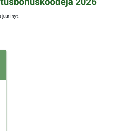
etusbonuskoodeja 2026
juuri nyt.