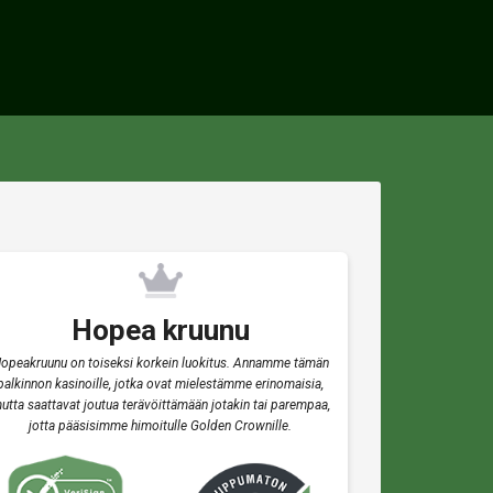
Hopea kruunu
opeakruunu on toiseksi korkein luokitus. Annamme tämän
palkinnon kasinoille, jotka ovat mielestämme erinomaisia,
utta saattavat joutua terävöittämään jotakin tai parempaa,
jotta pääsisimme himoitulle Golden Crownille.