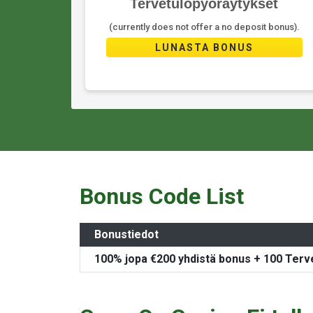
Tervetulopyöräytykset
(currently does not offer a no deposit bonus).
LUNASTA BONUS
Bonus Code List
Bonustiedot
100% jopa €200 yhdistä bonus + 100 Terv