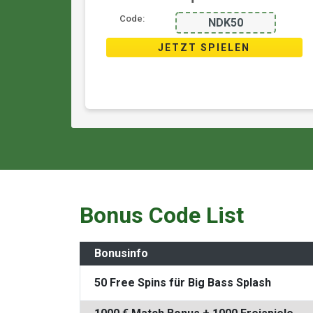
Code:
NDK50
JETZT SPIELEN
Bonus Code List
Bonusinfo
50 Free Spins für Big Bass Splash