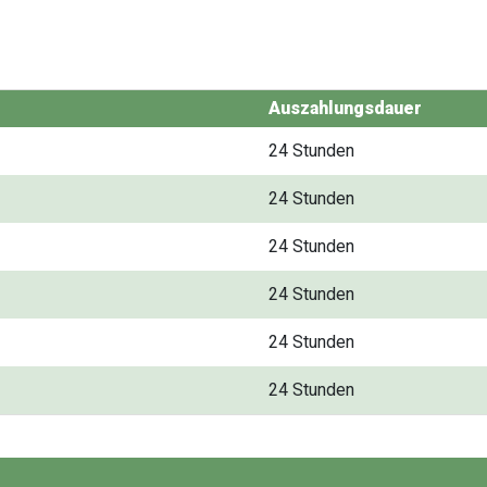
Auszahlungsdauer
24 Stunden
24 Stunden
24 Stunden
24 Stunden
24 Stunden
24 Stunden