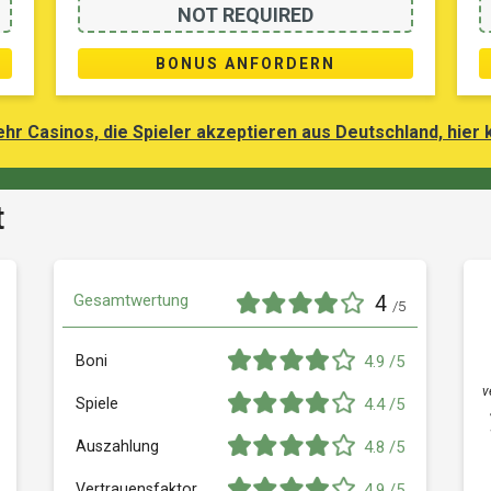
NOT REQUIRED
BONUS ANFORDERN
hr Casinos, die Spieler akzeptieren aus Deutschland, hier 
t
Gesamtwertung
4
/5
Boni
4.9
/5
v
Spiele
4.4
/5
Auszahlung
4.8
/5
Vertrauensfaktor
4.9
/5