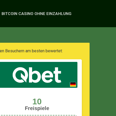
BITCOIN CASINO OHNE EINZAHLUNG
en Besuchern am besten bewertet:
10
Freispiele