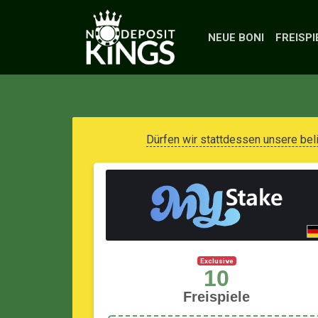
Skip
to
NEUE BONI
FREISPI
content
Dürfen wir stattdessen unsere be
Exclusive
10
Freispiele