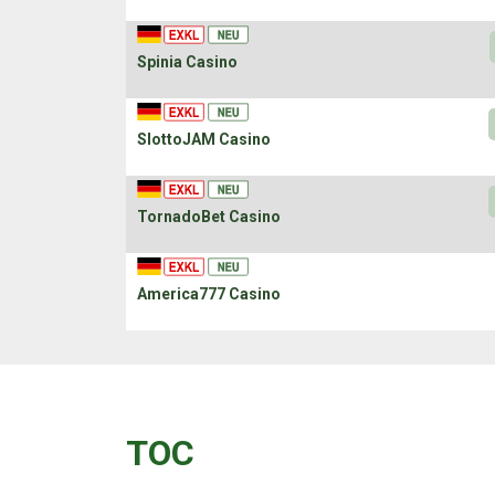
Spinia Casino
SlottoJAM Casino
TornadoBet Casino
America777 Casino
TOC