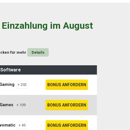
e Einzahlung im August
licken für mehr
Details
Software
Gaming
+ 202
BONUS ANFORDERN
aGames
+ 109
BONUS ANFORDERN
vomatic
+ 45
BONUS ANFORDERN