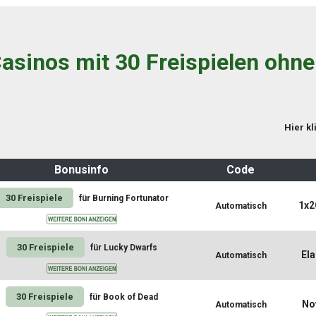
asinos mit 30 Freispielen ohn
Hier k
Bonusinfo
Code
30 Freispiele
für Burning Fortunator
1x2
Automatisch
30 Freispiele
für Lucky Dwarfs
El
Automatisch
30 Freispiele
für Book of Dead
No
Automatisch