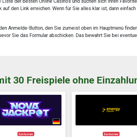
e Liste der besten Online Casinos und suchen sich Ihren Favorit
 auf den Link erreichen. Wenn für Sie alles klar ist, dann einfach
en Anmelde-Button, den Sie zumeist oben im Hauptmenü finden un
 bevor Sie das Formular abschicken. Das bewahrt Sie bei eventu
it 30 Freispiele ohne Einzahlu
Exclusive
Exclusive