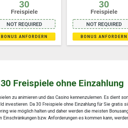
30
30
Freispiele
Freispiele
NOT REQUIRED
NOT REQUIRED
BONUS ANFORDERN
BONUS ANFORDERN
30 Freispiele ohne Einzahlung
 Spielen zu animieren und das Casino kennenzulernen. Es dient s
d investieren. Da 30 Freispiele ohne Einzahlung für Sie gratis s
ering wie möglich halten und daher werden die meisten Bonusan
chen Einschränkungen bzw. Anforderungen es kommen kann, werden