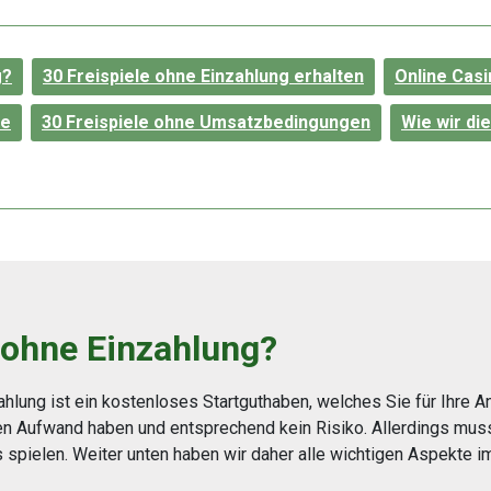
g?
30 Freispiele ohne Einzahlung erhalten
Online Casi
le
30 Freispiele ohne Umsatzbedingungen
Wie wir di
 ohne Einzahlung?
ahlung ist ein kostenloses Startguthaben, welches Sie für Ihre 
llen Aufwand haben und entsprechend kein Risiko. Allerdings mu
pielen. Weiter unten haben wir daher alle wichtigen Aspekte i