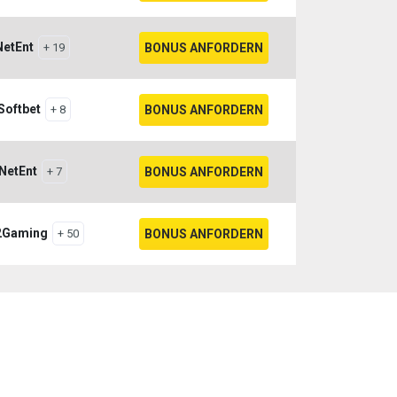
NetEnt
+ 19
BONUS ANFORDERN
Softbet
+ 8
BONUS ANFORDERN
NetEnt
+ 7
BONUS ANFORDERN
2Gaming
+ 50
BONUS ANFORDERN