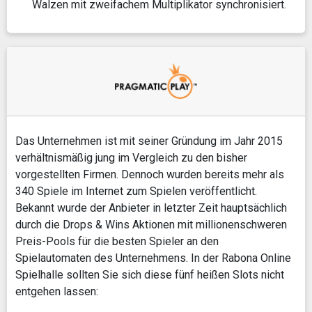
Walzen mit zweifachem Multiplikator synchronisiert.
Das Unternehmen ist mit seiner Gründung im Jahr 2015
verhältnismäßig jung im Vergleich zu den bisher
vorgestellten Firmen. Dennoch wurden bereits mehr als
340 Spiele im Internet zum Spielen veröffentlicht.
Bekannt wurde der Anbieter in letzter Zeit hauptsächlich
durch die Drops & Wins Aktionen mit millionenschweren
Preis-Pools für die besten Spieler an den
Spielautomaten des Unternehmens. In der Rabona Online
Spielhalle sollten Sie sich diese fünf heißen Slots nicht
entgehen lassen: