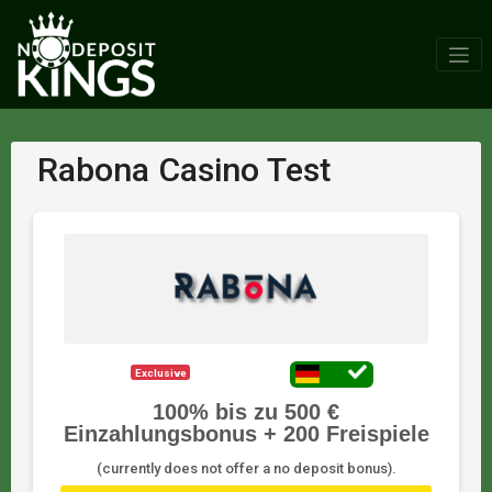
Skip
to
content
Rabona Casino Test
Exclusive
100% bis zu 500 €
Einzahlungsbonus + 200 Freispiele
(currently does not offer a no deposit bonus).