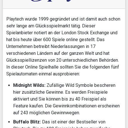
Playtech wurde 1999 gegründet und ist damit auch schon
sehr lange am Glücksspielmarkt tätig. Dieser
Spielanbieter notiert an der London Stock Exchange und
hat bis heute über 600 Spiele online gestellt. Das
Unternehmen betreibt Niederlassungen in 17
verschiedenen Ländern auf der ganzen Welt und hat
Glücksspiellizenzen von 20 unterschiedlichen Behörden.
In dieser Online Spielhalle sollten Sie die folgenden fünf
Spielautomaten einmal ausprobieren:
Midnight Wilds:
Zufällige Wild Symbole bescheren
hier zusätzliche Gewinne. Es werden Freispiele
aktiviert und Sie können bis zu 40 Freispiel als
Feature kaufen. Die Gewinnkombinationen erscheinen
auf 243 möglichen Gewinnwegen.
Buffalo Blitz:
Das ist einer der Bestseller von