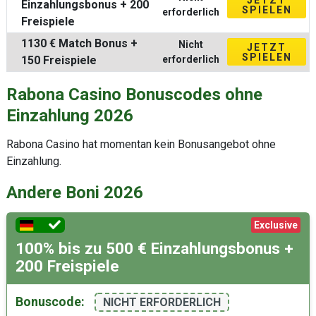
Einzahlungsbonus + 200
SPIELEN
erforderlich
Freispiele
1130 € Match Bonus +
Nicht
JETZT
SPIELEN
150 Freispiele
erforderlich
Rabona Casino Bonuscodes ohne
Einzahlung 2026
Rabona Casino hat momentan kein Bonusangebot ohne
Einzahlung.
Andere Boni 2026
Exclusive
100% bis zu 500 € Einzahlungsbonus +
200 Freispiele
Bonuscode:
NICHT ERFORDERLICH