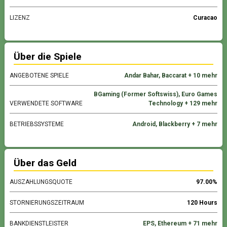
LIZENZ
Curacao
Über die Spiele
ANGEBOTENE SPIELE
Andar Bahar, Baccarat + 10 mehr
BGaming (Former Softswiss), Euro Games
VERWENDETE SOFTWARE
Technology + 129 mehr
BETRIEBSSYSTEME
Android, Blackberry + 7 mehr
Über das Geld
AUSZAHLUNGSQUOTE
97.00%
STORNIERUNGSZEITRAUM
120 Hours
BANKDIENSTLEISTER
EPS, Ethereum + 71 mehr