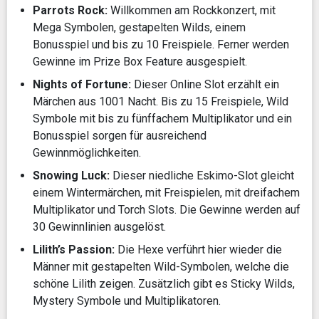
Parrots Rock:
Willkommen am Rockkonzert, mit
Mega Symbolen, gestapelten Wilds, einem
Bonusspiel und bis zu 10 Freispiele. Ferner werden
Gewinne im Prize Box Feature ausgespielt.
Nights of Fortune:
Dieser Online Slot erzählt ein
Märchen aus 1001 Nacht. Bis zu 15 Freispiele, Wild
Symbole mit bis zu fünffachem Multiplikator und ein
Bonusspiel sorgen für ausreichend
Gewinnmöglichkeiten.
Snowing Luck:
Dieser niedliche Eskimo-Slot gleicht
einem Wintermärchen, mit Freispielen, mit dreifachem
Multiplikator und Torch Slots. Die Gewinne werden auf
30 Gewinnlinien ausgelöst.
Lilith’s Passion:
Die Hexe verführt hier wieder die
Männer mit gestapelten Wild-Symbolen, welche die
schöne Lilith zeigen. Zusätzlich gibt es Sticky Wilds,
Mystery Symbole und Multiplikatoren.