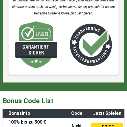
an Casinos, die wir für ausgezeichnet halten, aber möglicherweise das
ein oder andere noch ein wenig verbessern müssen, um sich für unsere
begehrte Goldene Krone zu qualifizieren.
Bonus Code List
Bonusinfo
Code
Jetzt Spielen
100% bis zu 500 €
Nicht
JETZT