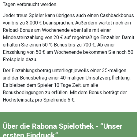
Tagen verbraucht werden.
Jeder treue Spieler kann übrigens auch einen Cashbackbonus
von bis zu 3.000 € beanspruchen. Außerdem wartet noch ein
Reload-Bonus am Wochenende ebenfalls mit einer
Mindesteinzahlung von 20 € auf regelmäßige Einzahler. Damit
erhalten Sie einen 50 % Bonus bis zu 700 €. Ab einer
Einzahlung von 50 € am Wochenende bekommen Sie noch 50
Freispiele dazu.
Der Einzahlungsbetrag unterliegt jeweils einer 35-maligen
und der Bonusbetrag einer 40-maligen Umsatzverpflichtung.
Es bleiben dem Spieler 10 Tage Zeit, um alle
Bonusbedingungen zu erfüllen. Mit dem Bonus beträgt der
Höchsteinsatz pro Spielrunde 5 €.
Über die Rabona Spielothek - “Unser
ersten Eindruck”