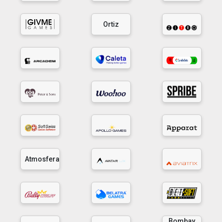
Ortiz
Atmosfera
Bombay