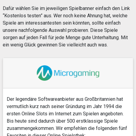
Dafür wählen Sie im jeweiligen Spielbanner einfach den Link
“Kostenlos testen” aus. Wer noch keine Ahnung hat, welche
Spiele am interessantesten sein könnten, sollte einfach
unsere nachfolgende Auswahl probieren. Diese Spiele
sorgen auf jeden Fall für jede Menge gute Unterhaltung. Mit
ein wenig Glück gewinnen Sie vielleicht auch was.
Der legendäre Softwareanbieter aus Großbritannien hat
vermutlich kurz nach seiner Gründung im Jahr 1994 die
ersten Online Slots im Internet zum Spielen angeboten.
Bis heute sind dadurch über 500 erstklassige Spiele
zusammengekommen. Wir empfehlen die folgenden fünf
Favoriten in dieser Online Spielothek: