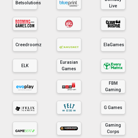
Betsolutions
Live
Creedroomz
ElaGames
Eurasian
ELK
Games
FBM
Gaming
G Games
Gaming
Corps