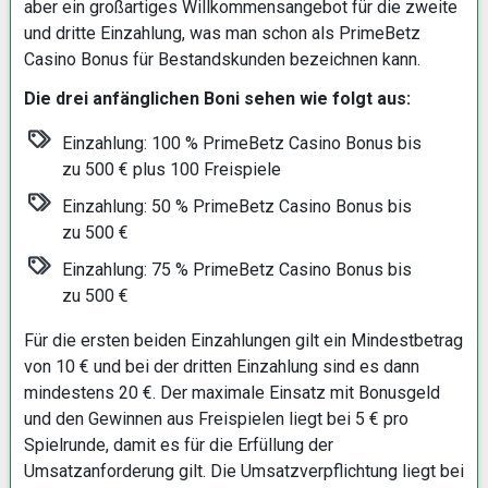
aber ein großartiges Willkommensangebot für die zweite
und dritte Einzahlung, was man schon als PrimeBetz
Casino Bonus für Bestandskunden bezeichnen kann.
Die drei anfänglichen Boni sehen wie folgt aus:
Einzahlung: 100 % PrimeBetz Casino Bonus bis
zu 500 € plus 100 Freispiele
Einzahlung: 50 % PrimeBetz Casino Bonus bis
zu 500 €
Einzahlung: 75 % PrimeBetz Casino Bonus bis
zu 500 €
Für die ersten beiden Einzahlungen gilt ein Mindestbetrag
von 10 € und bei der dritten Einzahlung sind es dann
mindestens 20 €. Der maximale Einsatz mit Bonusgeld
und den Gewinnen aus Freispielen liegt bei 5 € pro
Spielrunde, damit es für die Erfüllung der
Umsatzanforderung gilt. Die Umsatzverpflichtung liegt bei