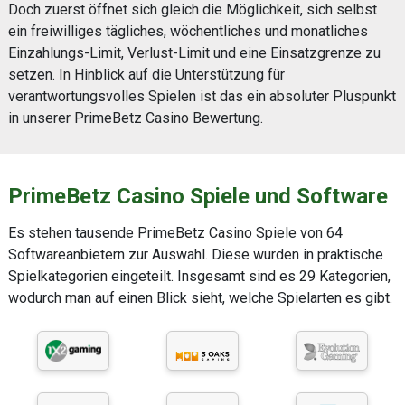
Doch zuerst öffnet sich gleich die Möglichkeit, sich selbst
ein freiwilliges tägliches, wöchentliches und monatliches
Einzahlungs-Limit, Verlust-Limit und eine Einsatzgrenze zu
setzen. In Hinblick auf die Unterstützung für
verantwortungsvolles Spielen ist das ein absoluter Pluspunkt
in unserer PrimeBetz Casino Bewertung.
PrimeBetz Casino Spiele und Software
Es stehen tausende PrimeBetz Casino Spiele von 64
Softwareanbietern zur Auswahl. Diese wurden in praktische
Spielkategorien eingeteilt. Insgesamt sind es 29 Kategorien,
wodurch man auf einen Blick sieht, welche Spielarten es gibt.