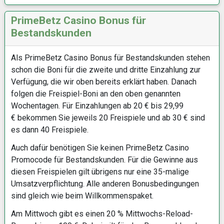
PrimeBetz Casino Bonus für
Bestandskunden
Als PrimeBetz Casino Bonus für Bestandskunden stehen
schon die Boni für die zweite und dritte Einzahlung zur
Verfügung, die wir oben bereits erklärt haben. Danach
folgen die Freispiel-Boni an den oben genannten
Wochentagen. Für Einzahlungen ab 20 € bis 29,99
€ bekommen Sie jeweils 20 Freispiele und ab 30 € sind
es dann 40 Freispiele.
Auch dafür benötigen Sie keinen PrimeBetz Casino
Promocode für Bestandskunden. Für die Gewinne aus
diesen Freispielen gilt übrigens nur eine 35-malige
Umsatzverpflichtung. Alle anderen Bonusbedingungen
sind gleich wie beim Willkommenspaket.
Am Mittwoch gibt es einen 20 % Mittwochs-Reload-