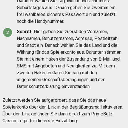
Darunter wählen Sie Tag, Monat und Jahr Ihres
Geburtstages aus. Danach geben Sie zweimal ein
frei wählbares sicheres Passwort ein und zuletzt
noch die Handynummer.
Schritt:
Hier geben Sie zuerst den Vornamen,
Nachnamen, Benutzernamen, Adresse, Postleitzahl
und Stadt ein. Danach wählen Sie das Land und die
Währung für das Spielerkonto aus. Darunter stimmen
Sie mit einem Haken der Zusendung von E-Mail und
SMS mit Angeboten und Neuigkeiten zu. Mit dem
zweiten Haken erklären Sie sich mit den
allgemeinen Geschäftsbedingungen und der
Datenschutzerklärung einverstanden.
Zuletzt werden Sie aufgefordert, dass Sie das neue
Spielerkonto über den Link in der Begrüßungsmail aktivieren.
Über den Link gelangen Sie dann direkt zum PrimeBetz
Casino Login für die erste Einzahlung.