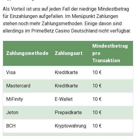
Als Vorteil ist uns auf jeden Fall der niedrige Mindestbetrag
für Einzahlungen aufgefallen. Im Menüpunkt Zahlungen
stehen noch mehr Zahlungsmethoden. Einige davon sind
allerdings im PrimeBetz Casino Deutschland nicht verfügbar.
Mindestbetrag
Zahlungsmethode
Zahlungsart
pro
Transaktion
Visa
Kreditkarte
10 €
Mastercard
Kreditkarte
10 €
MiFinity
E-Wallet
10 €
Jeton
Prepaidkarte
10 €
BCH
Kryptowährung
10 €