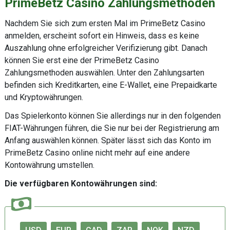
PrimeBetz Casino Zahlungsmethoden
Nachdem Sie sich zum ersten Mal im PrimeBetz Casino
anmelden, erscheint sofort ein Hinweis, dass es keine
Auszahlung ohne erfolgreicher Verifizierung gibt. Danach
können Sie erst eine der PrimeBetz Casino
Zahlungsmethoden auswählen. Unter den Zahlungsarten
befinden sich Kreditkarten, eine E-Wallet, eine Prepaidkarte
und Kryptowährungen.
Das Spielerkonto können Sie allerdings nur in den folgenden
FIAT-Währungen führen, die Sie nur bei der Registrierung am
Anfang auswählen können. Später lässt sich das Konto im
PrimeBetz Casino online nicht mehr auf eine andere
Kontowährung umstellen.
Die verfügbaren Kontowährungen sind: