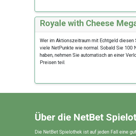
Royale with Cheese Meg
Wer im Aktionszeitraum mit Echtgeld diesen Sl
viele NetPunkte wie normal. Sobald Sie 100
haben, nehmen Sie automatisch an einer Verl
Preisen teil.
Über die NetBet Spielo
Die NetBet Spielothek ist auf jeden Fall eine gu