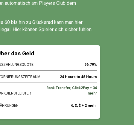
hmen automatisch am Players Club dem
us 60 bis hin zu Glücksrad kann man hier
egal. Hier können Spieler sich sicher fühlen
ber das Geld
USZAHLUNGSQUOTE
96.79%
TORNIERUNGSZEITRAUM
24 Hours to 48 Hours
Bank Transfer, Click2Pay + 34
ANKDIENSTLEISTER
mehr
ÄHRUNGEN
€, $, $ + 2 mehr