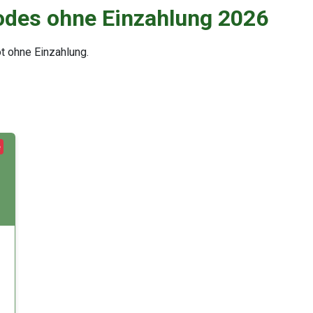
odes ohne Einzahlung 2026
 ohne Einzahlung.
e