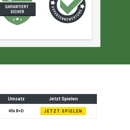
Umsatz
Jetzt Spielen
40x B+D
JETZT SPIELEN