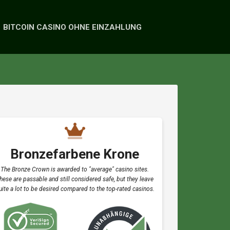
BITCOIN CASINO OHNE EINZAHLUNG
Bronzefarbene Krone
The Bronze Crown is awarded to "average" casino sites.
hese are passable and still considered safe, but they leave
uite a lot to be desired compared to the top-rated casinos.