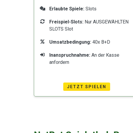
Erlaubte Spiele:
Slots
Freispiel-Slots:
Nur AUSGEWÄHLTEN
SLOTS Slot
Umsatzbedingung:
40x B+D
Inanspruchnahme:
An der Kasse
anfordern
JETZT SPIELEN