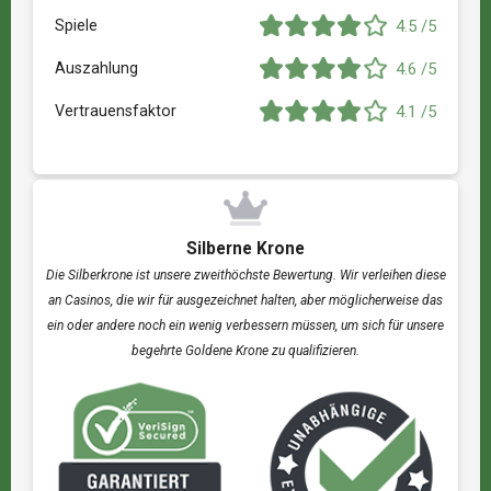
Spiele
4.5
/5
Auszahlung
4.6
/5
Vertrauensfaktor
4.1
/5
Silberne Krone
Die Silberkrone ist unsere zweithöchste Bewertung. Wir verleihen diese
an Casinos, die wir für ausgezeichnet halten, aber möglicherweise das
ein oder andere noch ein wenig verbessern müssen, um sich für unsere
begehrte Goldene Krone zu qualifizieren.