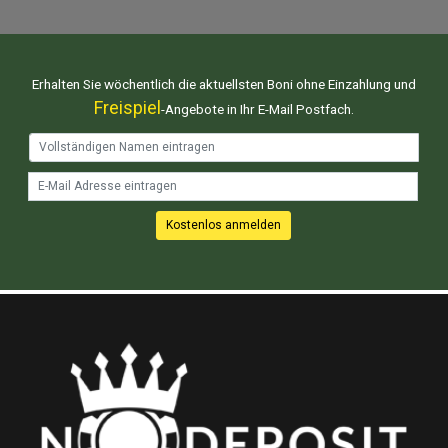
Erhalten Sie wöchentlich die aktuellsten Boni ohne Einzahlung und
Freispiel
-Angebote in Ihr E-Mail Postfach.
Kostenlos anmelden