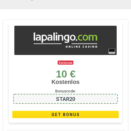
Exclusive
10 €
Kostenlos
Bonuscode:
STAR20
GET BONUS