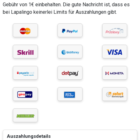
Gebühr von 1€ einbehalten. Die gute Nachricht ist, dass es
bei Lapalingo keinerlei Limits für Auszahlungen gibt.
Auszahlungsdetails