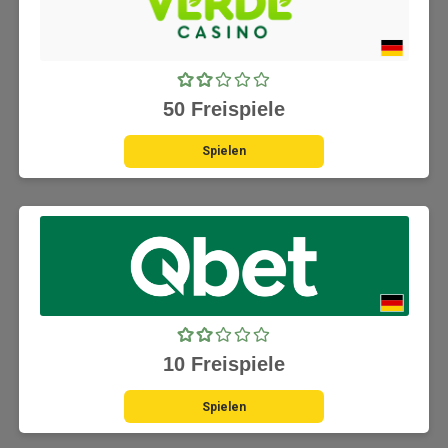
50 Freispiele
Spielen
10 Freispiele
Spielen