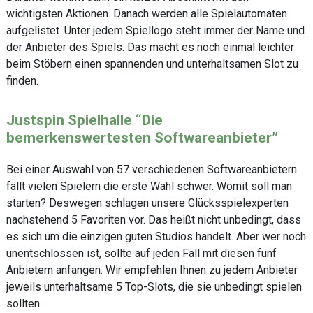
wichtigsten Aktionen. Danach werden alle Spielautomaten
aufgelistet. Unter jedem Spiellogo steht immer der Name und
der Anbieter des Spiels. Das macht es noch einmal leichter
beim Stöbern einen spannenden und unterhaltsamen Slot zu
finden.
Justspin Spielhalle “Die
bemerkenswertesten Softwareanbieter”
Bei einer Auswahl von 57 verschiedenen Softwareanbietern
fällt vielen Spielern die erste Wahl schwer. Womit soll man
starten? Deswegen schlagen unsere Glücksspielexperten
nachstehend 5 Favoriten vor. Das heißt nicht unbedingt, dass
es sich um die einzigen guten Studios handelt. Aber wer noch
unentschlossen ist, sollte auf jeden Fall mit diesen fünf
Anbietern anfangen. Wir empfehlen Ihnen zu jedem Anbieter
jeweils unterhaltsame 5 Top-Slots, die sie unbedingt spielen
sollten.