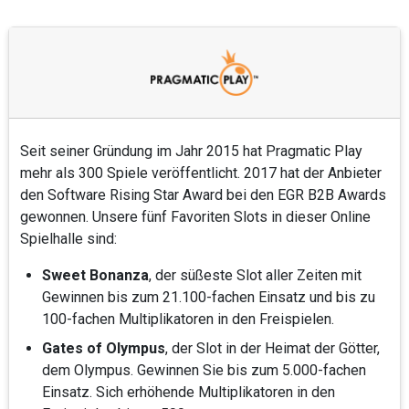
Seit seiner Gründung im Jahr 2015 hat Pragmatic Play
mehr als 300 Spiele veröffentlicht. 2017 hat der Anbieter
den Software Rising Star Award bei den EGR B2B Awards
gewonnen. Unsere fünf Favoriten Slots in dieser Online
Spielhalle sind:
Sweet Bonanza
, der süßeste Slot aller Zeiten mit
Gewinnen bis zum 21.100-fachen Einsatz und bis zu
100-fachen Multiplikatoren in den Freispielen.
Gates of Olympus
, der Slot in der Heimat der Götter,
dem Olympus. Gewinnen Sie bis zum 5.000-fachen
Einsatz. Sich erhöhende Multiplikatoren in den