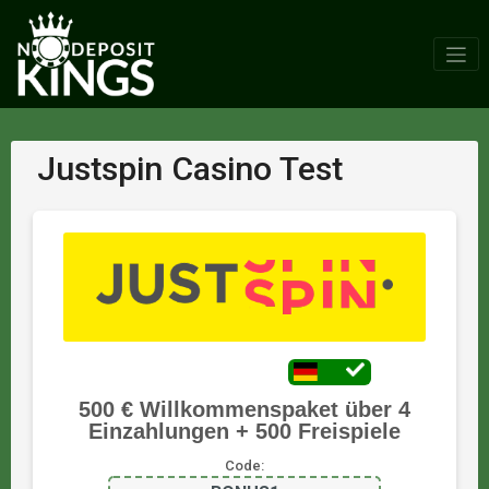
Skip
to
content
Justspin Casino Test
500 € Willkommenspaket über 4
Einzahlungen + 500 Freispiele
Code: