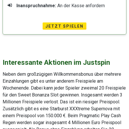
Inanspruchnahme:
An der Kasse anfordern
JETZT SPIELEN
Interessante Aktionen im Justspin
Neben dem großzügigen Willkommensbonus über mehrere
Einzahlungen gibt es unter anderem Freispiele am
Wochenende. Dabei kann jeder Spieler zweimal 20 Freispiele
für den Sweet Bonanza Slot gewinnen. Insgesamt werden 3
Millionen Freispiele verlost. Das ist ein riesiger Preispool.
Zusätzlich gibt es eine Starburst XXXtreme Supernova mit
einem Preispool von 150.000 €. Beim Pragmatic Play Cash
Regen werden sogar insgesamt 4 Millionen Euro Preispool