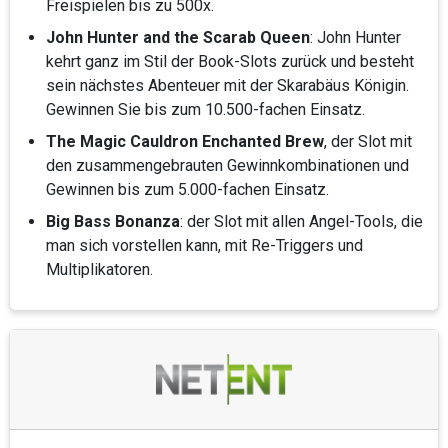
Freispielen bis zu 500x.
John Hunter and the Scarab Queen
: John Hunter
kehrt ganz im Stil der Book-Slots zurück und besteht
sein nächstes Abenteuer mit der Skarabäus Königin.
Gewinnen Sie bis zum 10.500-fachen Einsatz.
The Magic Cauldron Enchanted Brew
, der Slot mit
den zusammengebrauten Gewinnkombinationen und
Gewinnen bis zum 5.000-fachen Einsatz.
Big Bass Bonanza
: der Slot mit allen Angel-Tools, die
man sich vorstellen kann, mit Re-Triggers und
Multiplikatoren.