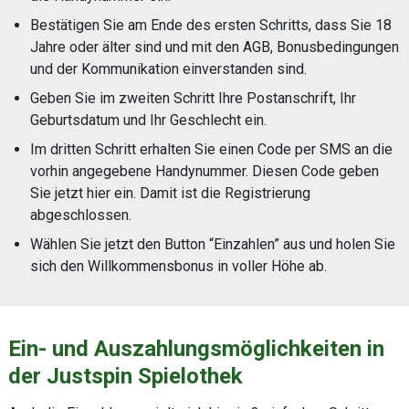
Bestätigen Sie am Ende des ersten Schritts, dass Sie 18
Jahre oder älter sind und mit den AGB, Bonusbedingungen
und der Kommunikation einverstanden sind.
Geben Sie im zweiten Schritt Ihre Postanschrift, Ihr
Geburtsdatum und Ihr Geschlecht ein.
Im dritten Schritt erhalten Sie einen Code per SMS an die
vorhin angegebene Handynummer. Diesen Code geben
Sie jetzt hier ein. Damit ist die Registrierung
abgeschlossen.
Wählen Sie jetzt den Button “Einzahlen” aus und holen Sie
sich den Willkommensbonus in voller Höhe ab.
Ein- und Auszahlungsmöglichkeiten in
der Justspin Spielothek