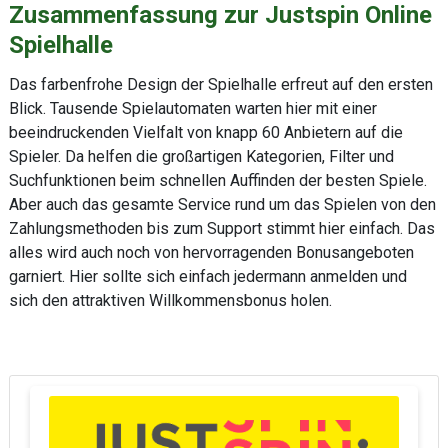
Zusammenfassung zur Justspin Online
Spielhalle
Das farbenfrohe Design der Spielhalle erfreut auf den ersten
Blick. Tausende Spielautomaten warten hier mit einer
beeindruckenden Vielfalt von knapp 60 Anbietern auf die
Spieler. Da helfen die großartigen Kategorien, Filter und
Suchfunktionen beim schnellen Auffinden der besten Spiele.
Aber auch das gesamte Service rund um das Spielen von den
Zahlungsmethoden bis zum Support stimmt hier einfach. Das
alles wird auch noch von hervorragenden Bonusangeboten
garniert. Hier sollte sich einfach jedermann anmelden und
sich den attraktiven Willkommensbonus holen.