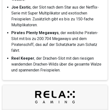
Joe Exotic
, der Slot nach dem Star aus der Netflix-
Serie mit Super Multiplikator und exotischen
Freispielen. Zusätzlich gibt es bis zu 150-fache
Multiplikatoren.
Pirates Plenty Megaways
, der weibliche Piraten-
Slot mit bis zu 200.704 Megaways und dem
Piratenschiff, das auf der Schatzkarte zum Schatz
fährt.
Reel Keeper
, der Drachen-Slot mit den riesigen
wandernden Drachen-Wilds über die gesamte Walze
und spannenden Freispielen.