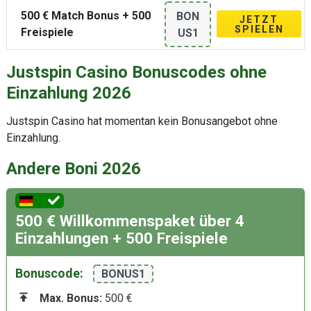
500 € Match Bonus + 500
BON
JETZT
SPIELEN
Freispiele
US1
Justspin Casino Bonuscodes ohne
Einzahlung 2026
Justspin Casino hat momentan kein Bonusangebot ohne
Einzahlung.
Andere Boni 2026
500 € Willkommenspaket über 4
Einzahlungen + 500 Freispiele
Bonuscode:
BONUS1
Max. Bonus:
500 €