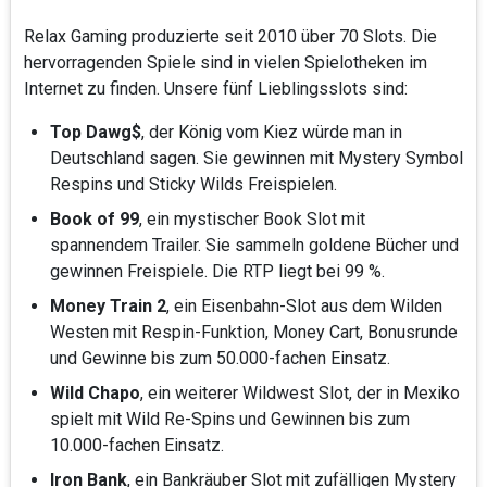
Relax Gaming produzierte seit 2010 über 70 Slots. Die
hervorragenden Spiele sind in vielen Spielotheken im
Internet zu finden. Unsere fünf Lieblingsslots sind:
Top Dawg$
, der König vom Kiez würde man in
Deutschland sagen. Sie gewinnen mit Mystery Symbol
Respins und Sticky Wilds Freispielen.
Book of 99
, ein mystischer Book Slot mit
spannendem Trailer. Sie sammeln goldene Bücher und
gewinnen Freispiele. Die RTP liegt bei 99 %.
Money Train 2
, ein Eisenbahn-Slot aus dem Wilden
Westen mit Respin-Funktion, Money Cart, Bonusrunde
und Gewinne bis zum 50.000-fachen Einsatz.
Wild Chapo
, ein weiterer Wildwest Slot, der in Mexiko
spielt mit Wild Re-Spins und Gewinnen bis zum
10.000-fachen Einsatz.
Iron Bank
, ein Bankräuber Slot mit zufälligen Mystery