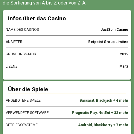
die Sortierung von A bis Z oder von Z-A.
Infos über das Casino
NAME DES CASINOS
JustSpin Casino
ANBIETER
Betpoint Group Limited
GRÜNDUNGSJAHR
2019
LIZENZ
Malta
Über die Spiele
ANGEBOTENE SPIELE
Baccarat, Blackjack + 4 mehr
VERWENDETE SOFTWARE
Pragmatic Play, NetEnt + 33 mehr
BETRIEBSSYSTEME
Android, Blackberry + 7 mehr