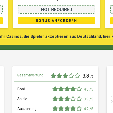
NOT REQUIRED
BONUS ANFORDERN
hr Casinos, die Spieler akzeptieren aus Deutschland, hier 
Gesamtwertung
3.8
/5
Boni
4.3
/5
T
Spiele
3.9
/5
q
Auszahlung
4.2
/5