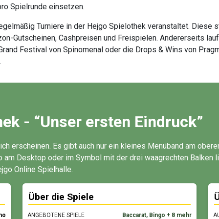
pro Spielrunde einsetzen.
lmäßig Turniere in der Hejgo Spielothek veranstaltet. Diese s
azon-Gutscheinen, Cashpreisen und Freispielen. Andererseits lauf
Grand Festival von Spinomenal oder die Drops & Wins von Pragmati
.
hek - “Unser ersten Eindruck”
lich erscheinen. Es gibt auch nur ein kleines Menüband am oberen
nfo am Desktop oder im Symbol mit der drei waagrechten Balken l
go Online Spielhalle.
Über die Spiele
Ü
no
ANGEBOTENE SPIELE
Baccarat, Bingo + 8 mehr
A