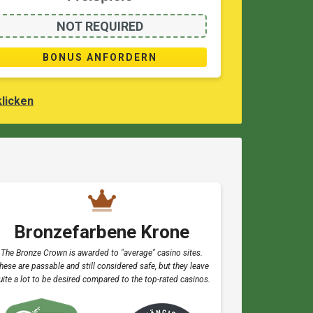
NOT REQUIRED
BONUS ANFORDERN
klicken
Bronzefarbene Krone
The Bronze Crown is awarded to "average" casino sites.
hese are passable and still considered safe, but they leave
uite a lot to be desired compared to the top-rated casinos.