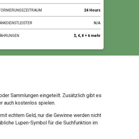
TORNIERUNGSZEITRAUM
24 Hours
ANKDIENSTLEISTER
N/A
ÄHRUNGEN
$, €, ¥ + 6 mehr
oder Sammlungen eingeteilt. Zusätzlich gibt es
r auch kostenlos spielen.
 mit echtem Geld, nur die Gewinne werden nicht
 übliche Lupen-Symbol für die Suchfunktion im