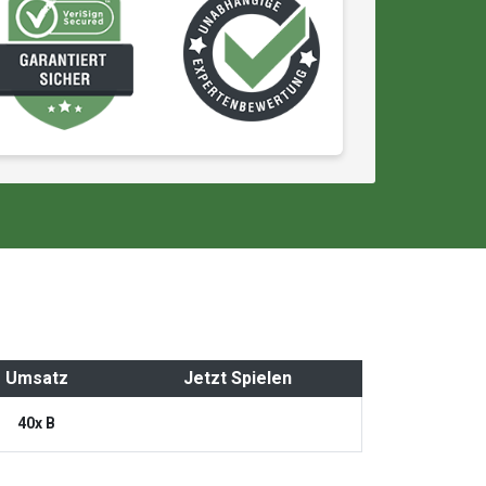
Umsatz
Jetzt Spielen
40x B