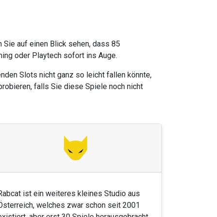
n Sie auf einen Blick sehen, dass 85
ing oder Playtech sofort ins Auge.
den Slots nicht ganz so leicht fallen könnte,
probieren, falls Sie diese Spiele noch nicht
Rabcat ist ein weiteres kleines Studio aus
Österreich, welches zwar schon seit 2001
existiert, aber erst 30 Spiele herausgebracht