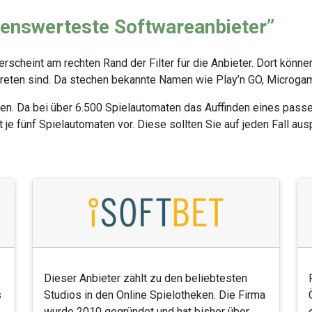
enswerteste Softwareanbieter”
erscheint am rechten Rand der Filter für die Anbieter. Dort könne
rtreten sind. Da stechen bekannte Namen wie Play’n GO, Microgam
en. Da bei über 6.500 Spielautomaten das Auffinden eines passen
 je fünf Spielautomaten vor. Diese sollten Sie auf jeden Fall aus
Dieser Anbieter zählt zu den beliebtesten
s
Studios in den Online Spielotheken. Die Firma
wurde 2010 gegründet und hat bisher über