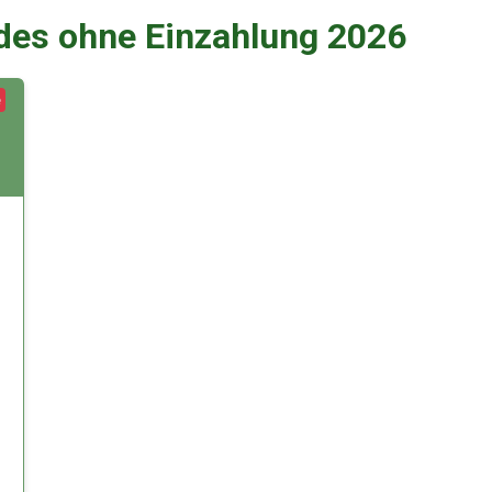
des ohne Einzahlung 2026
e