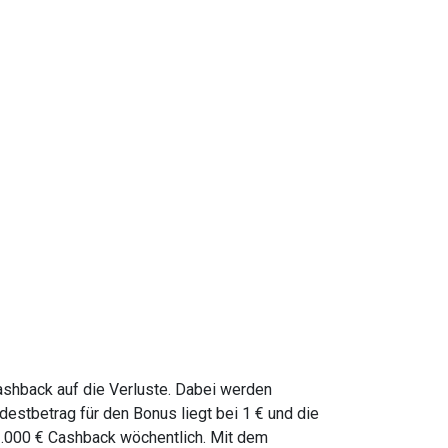
Cashback auf die Verluste. Dabei werden
estbetrag für den Bonus liegt bei 1 € und die
1.000 € Cashback wöchentlich. Mit dem