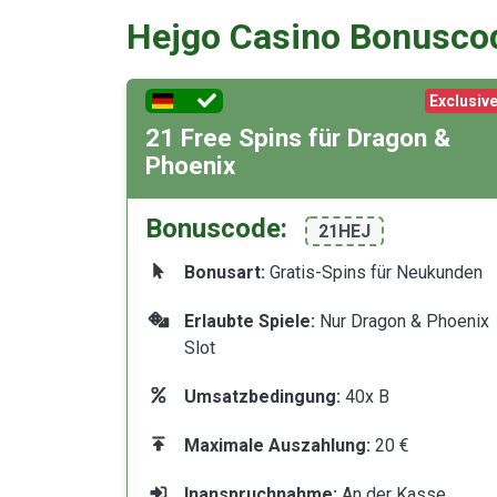
Hejgo Casino Bonusco
Exclusiv
21 Free Spins für Dragon &
Phoenix
Bonuscode:
21HEJ
Bonusart:
Gratis-Spins für Neukunden
Erlaubte Spiele:
Nur Dragon & Phoenix
Slot
Umsatzbedingung:
40x B
Maximale Auszahlung:
20 €
Inanspruchnahme:
An der Kasse