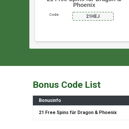
Phoenix
Code:
21HEJ
Bonus Code List
Bonusinfo
21 Free Spins für Dragon & Phoenix