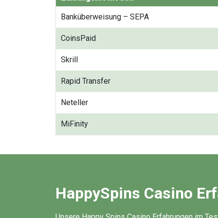
Banküberweisung – SEPA
CoinsPaid
Skrill
Rapid Transfer
Neteller
MiFinity
HappySpins Casino Er
Unsere Happy Spins Casino Erfahrungen im Test