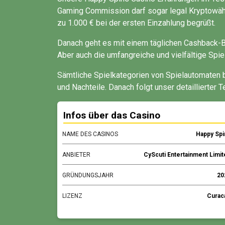
Gaming Commission darf sogar legal Kryptowäh
zu 1.000 € bei der ersten Einzahlung begrüßt.
Danach geht es mit einem täglichen Cashback-B
Aber auch die umfangreiche und vielfältige Spi
Sämtliche Spielkategorien von Spielautomaten b
und Nachteile. Danach folgt unser detaillierter T
Infos über das Casino
NAME DES CASINOS
Happy Spi
ANBIETER
CyScuti Entertainment Limit
GRÜNDUNGSJAHR
20
LIZENZ
Curac