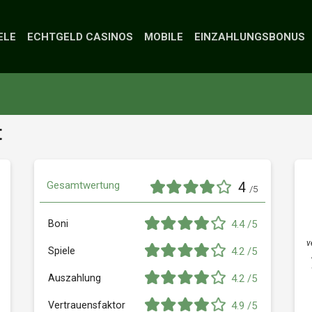
ELE
ECHTGELD CASINOS
MOBILE
EINZAHLUNGSBONUS
t
Gesamtwertung
4
/5
Boni
4.4
/5
v
Spiele
4.2
/5
Auszahlung
4.2
/5
Vertrauensfaktor
4.9
/5