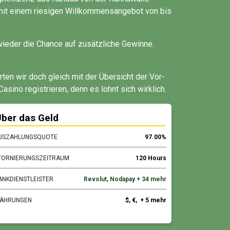
mit einem riesigen Willkommensangebot von bis
wieder die Chance auf zusätzliche Gewinne.
ten wir doch gleich mit der Übersicht der Vor-
asino registrieren, denn es lohnt sich wirklich.
ber das Geld
USZAHLUNGSQUOTE
97.00%
TORNIERUNGSZEITRAUM
120 Hours
ANKDIENSTLEISTER
Revolut, Nodapay + 34 mehr
ÄHRUNGEN
$, €, ₹ + 5 mehr