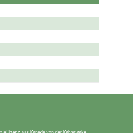
spiellizenz aus Kanada von der Kahnawake