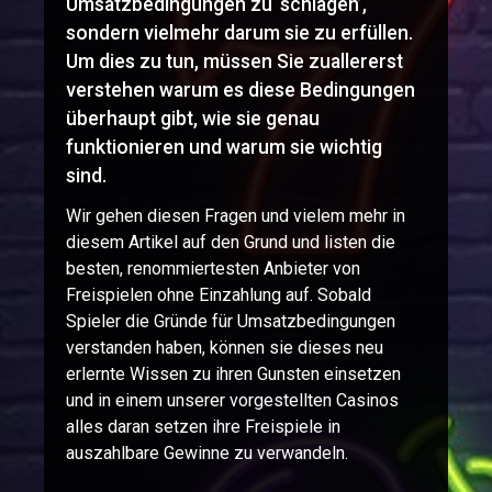
Umsatzbedingungen zu ‘schlagen’,
sondern vielmehr darum sie zu erfüllen.
Um dies zu tun, müssen Sie zuallererst
verstehen warum es diese Bedingungen
überhaupt gibt, wie sie genau
funktionieren und warum sie wichtig
sind.
Wir gehen diesen Fragen und vielem mehr in
diesem Artikel auf den Grund und listen die
besten, renommiertesten Anbieter von
Freispielen ohne Einzahlung auf. Sobald
Spieler die Gründe für Umsatzbedingungen
verstanden haben, können sie dieses neu
erlernte Wissen zu ihren Gunsten einsetzen
und in einem unserer vorgestellten Casinos
alles daran setzen ihre Freispiele in
auszahlbare Gewinne zu verwandeln.