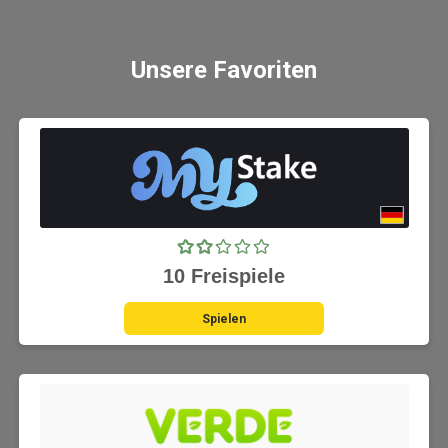
Unsere Favoriten
10 Freispiele
Spielen