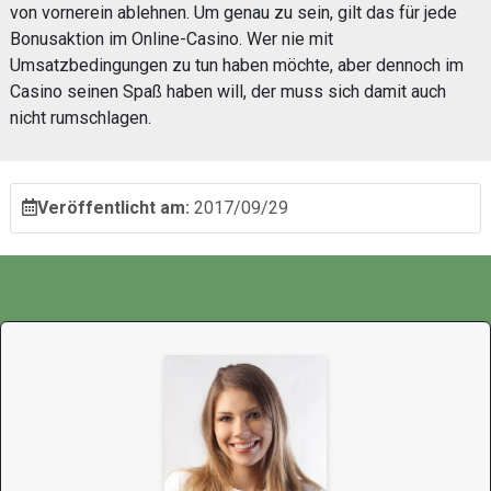
von vornerein ablehnen. Um genau zu sein, gilt das für jede
Bonusaktion im Online-Casino. Wer nie mit
Umsatzbedingungen zu tun haben möchte, aber dennoch im
Casino seinen Spaß haben will, der muss sich damit auch
nicht rumschlagen.
Veröffentlicht am:
2017/09/29