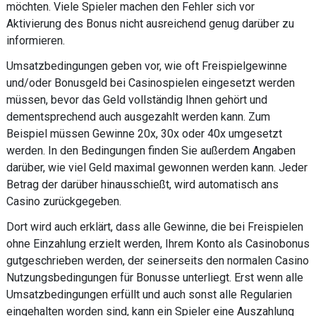
möchten. Viele Spieler machen den Fehler sich vor
Aktivierung des Bonus nicht ausreichend genug darüber zu
informieren.
Umsatzbedingungen geben vor, wie oft Freispielgewinne
und/oder Bonusgeld bei Casinospielen eingesetzt werden
müssen, bevor das Geld vollständig Ihnen gehört und
dementsprechend auch ausgezahlt werden kann. Zum
Beispiel müssen Gewinne 20x, 30x oder 40x umgesetzt
werden. In den Bedingungen finden Sie außerdem Angaben
darüber, wie viel Geld maximal gewonnen werden kann. Jeder
Betrag der darüber hinausschießt, wird automatisch ans
Casino zurückgegeben.
Dort wird auch erklärt, dass alle Gewinne, die bei Freispielen
ohne Einzahlung erzielt werden, Ihrem Konto als Casinobonus
gutgeschrieben werden, der seinerseits den normalen Casino
Nutzungsbedingungen für Bonusse unterliegt. Erst wenn alle
Umsatzbedingungen erfüllt und auch sonst alle Regularien
eingehalten worden sind, kann ein Spieler eine Auszahlung