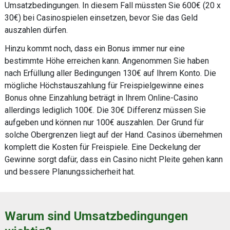
Umsatzbedingungen. In diesem Fall müssten Sie 600€ (20 x
30€) bei Casinospielen einsetzen, bevor Sie das Geld
auszahlen dürfen.
Hinzu kommt noch, dass ein Bonus immer nur eine
bestimmte Höhe erreichen kann. Angenommen Sie haben
nach Erfüllung aller Bedingungen 130€ auf Ihrem Konto. Die
mögliche Höchstauszahlung für Freispielgewinne eines
Bonus ohne Einzahlung beträgt in Ihrem Online-Casino
allerdings lediglich 100€. Die 30€ Differenz müssen Sie
aufgeben und können nur 100€ auszahlen. Der Grund für
solche Obergrenzen liegt auf der Hand. Casinos übernehmen
komplett die Kosten für Freispiele. Eine Deckelung der
Gewinne sorgt dafür, dass ein Casino nicht Pleite gehen kann
und bessere Planungssicherheit hat.
Warum sind Umsatzbedingungen