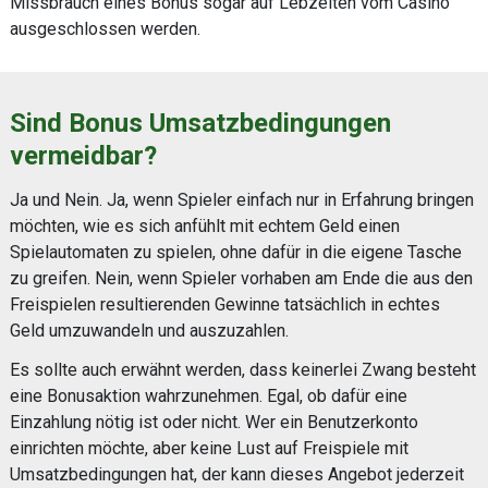
Missbrauch eines Bonus sogar auf Lebzeiten vom Casino
ausgeschlossen werden.
Sind Bonus Umsatzbedingungen
vermeidbar?
Ja und Nein. Ja, wenn Spieler einfach nur in Erfahrung bringen
möchten, wie es sich anfühlt mit echtem Geld einen
Spielautomaten zu spielen, ohne dafür in die eigene Tasche
zu greifen. Nein, wenn Spieler vorhaben am Ende die aus den
Freispielen resultierenden Gewinne tatsächlich in echtes
Geld umzuwandeln und auszuzahlen.
Es sollte auch erwähnt werden, dass keinerlei Zwang besteht
eine Bonusaktion wahrzunehmen. Egal, ob dafür eine
Einzahlung nötig ist oder nicht. Wer ein Benutzerkonto
einrichten möchte, aber keine Lust auf Freispiele mit
Umsatzbedingungen hat, der kann dieses Angebot jederzeit