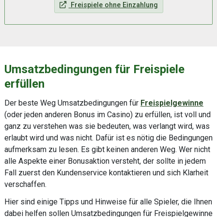
Freispiele ohne Einzahlung
Umsatzbedingungen für Freispiele
erfüllen
Der beste Weg Umsatzbedingungen für
Freispielgewinne
(oder jeden anderen Bonus im Casino) zu erfüllen, ist voll und
ganz zu verstehen was sie bedeuten, was verlangt wird, was
erlaubt wird und was nicht. Dafür ist es nötig die Bedingungen
aufmerksam zu lesen. Es gibt keinen anderen Weg. Wer nicht
alle Aspekte einer Bonusaktion versteht, der sollte in jedem
Fall zuerst den Kundenservice kontaktieren und sich Klarheit
verschaffen.
Hier sind einige Tipps und Hinweise für alle Spieler, die Ihnen
dabei helfen sollen Umsatzbedingungen für Freispielgewinne