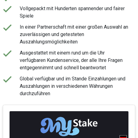
Vollgepackt mit Hunderten spannender und fairer
Spiele
In einer Partnerschaft mit einer großen Auswahl an
zuverlässigen und getesteten
Auszahlungsmöglichkeiten
Ausgestattet mit einem rund um die Uhr
verfügbaren Kundenservice, der alle Ihre Fragen
entgegennimmt und schnell beantwortet
Global verfügbar und im Stande Einzahlungen und
Auszahlungen in verschiedenen Währungen
durchzuführen