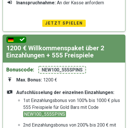
Inanspruchnahme:
An der Kasse anfordern
JETZT SPIELEN
1200 € Willkommenspaket über 2
Einzahlungen + 555 Freispiele
Bonuscode:
NEW100_555SPINS
Max. Bonus:
1200 €
Aufschlüsselung der einzelnen Einzahlungen:
1st Einzahlungsbonus
von 100% bis 1000 € plus
555 Freispiele für
Gold Bars
mit Code
NEW100_555SPINS
2nd Einzahlungsbonus
von 200% bis 200 € mit