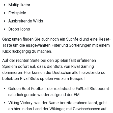
Multiplikator
Freispiele
Ausbreitende Wilds
Drops Icons
Ganz unten finden Sie auch noch ein Suchfeld und eine Reset-
Taste um die ausgewählten Filter und Sortierungen mit einem
Klick rückgängig zu machen.
Auf der rechten Seite bei den Spielen fällt erfahrenen
Spielern sofort auf, dass die Slots von Rival Gaming
dominieren. Hier können die Deutschen alle hierzulande so
beliebten Rival Slots spielen wie zum Beispiel:
Golden Boot Football: der realistische Fußball Slot boomt
natürlich gerade wieder aufgrund der EM.
Viking Victory: wie der Name bereits erahnen lässt, geht
es hier in das Land der Wikinger, mit Gewinnchancen auf