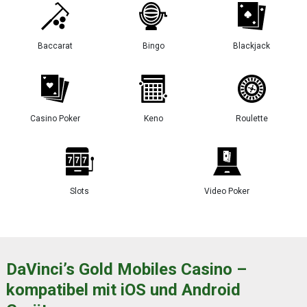
Baccarat
Bingo
Blackjack
Casino Poker
Keno
Roulette
Slots
Video Poker
DaVinci’s Gold Mobiles Casino –
kompatibel mit iOS und Android