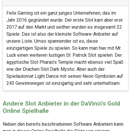
Felix Gaming ist ein ganz junges Unternehmen, das im
Jahr 2016 gegründet wurde. Der erste Slot kam aber erst
2017 auf den Markt und seither wurden es insgesamt 22
Spiele. Das ist also der kleinste Software-Anbieter auf
unsere Liste. Umso spannender ist es, diese
einzigartigen Spiele zu spielen. So kann man hier mit Mr.
Luck einen weiteren lustigen St. Patrick Slot spielen. Der
ägyptische Slot Pharao’s Temple macht ebenso viel Spaß
wie der Drachen Slot Dark Mystic. Aber auch der
Spielautomat Light Dance mit seinen Neon-Symbolen auf
243 Gewinnwegen ist einzigartig und sehr unterhaltsam.
Andere Slot Anbieter in der DaVinci’s Gold
Online Spielhalle
Neben den bereits beschriebenen Software Anbietern kann