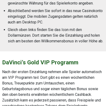
gewünschte Währung für das Spielerkonto angeben.
Abschließend werden Sie sofort in das neue Casinokonto
eingeloggt. Die mobilen Zugangsdaten gelten natürlich
auch am Desktop PC.
Gleich oben links finden Sie das Icon mit den
Dollarmünzen. Dort starten Sie die Einzahlung und holen
sich am besten den Willkommensbonus in voller Höhe ab.
DaVinci’s Gold VIP Programm
Nach der ersten Einzahlung nehmen alle Spieler automatisch
am VIP Programm teil. Dort gibt es einen wöchentlichen
Bonus, Treuepunkte zum Umtauschen, einen
Geburtstagsbonus und sogar einen täglichen Bonus sowie
den oben bereits erwähnten wöchentlichem Cashback.
Zusätzlich kann es jederzeit passieren, dass Freispiele und
verschiedene kostenlose Tokens dem Spielerkonto