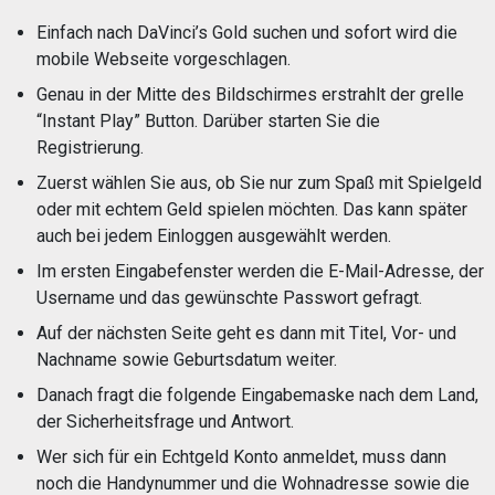
Einfach nach DaVinci’s Gold suchen und sofort wird die
mobile Webseite vorgeschlagen.
Genau in der Mitte des Bildschirmes erstrahlt der grelle
“Instant Play” Button. Darüber starten Sie die
Registrierung.
Zuerst wählen Sie aus, ob Sie nur zum Spaß mit Spielgeld
oder mit echtem Geld spielen möchten. Das kann später
auch bei jedem Einloggen ausgewählt werden.
Im ersten Eingabefenster werden die E-Mail-Adresse, der
Username und das gewünschte Passwort gefragt.
Auf der nächsten Seite geht es dann mit Titel, Vor- und
Nachname sowie Geburtsdatum weiter.
Danach fragt die folgende Eingabemaske nach dem Land,
der Sicherheitsfrage und Antwort.
Wer sich für ein Echtgeld Konto anmeldet, muss dann
noch die Handynummer und die Wohnadresse sowie die