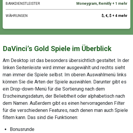
BANKDIENSTLEISTER
Moneygram, Remitly + 1 mehr
WÄHRUNGEN
$, €, $ + 4 mehr
DaVinci’s Gold Spiele im Überblick
Am Desktop ist das besonders übersichtlich gestaltet. In der
linken Seitenleiste wird immer ausgewählt und rechts sieht
man immer die Spiele selbst. Im oberen Auswahlmenü links
können Sie die Arten der Spiele auswählen. Darunter gibt es
ein Drop-down-Menü für die Sortierung nach dem
Erscheinungsdatum, der Beliebtheit oder alphabetisch nach
dem Namen. Außerdem gibt es einen hervorragenden Filter
für die verschiedenen Features, nach denen man auch Spiele
filtern kann. Das sind die Funktionen:
Bonusrunde