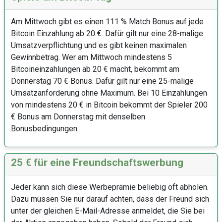
Am Mittwoch gibt es einen 111 % Match Bonus auf jede
Bitcoin Einzahlung ab 20 €. Dafür gilt nur eine 28-malige
Umsatzverpflichtung und es gibt keinen maximalen
Gewinnbetrag. Wer am Mittwoch mindestens 5
Bitcoineinzahlungen ab 20 € macht, bekommt am
Donnerstag 70 € Bonus. Dafür gilt nur eine 25-malige
Umsatzanforderung ohne Maximum. Bei 10 Einzahlungen
von mindestens 20 € in Bitcoin bekommt der Spieler 200
€ Bonus am Donnerstag mit denselben
Bonusbedingungen.
25 € für eine Freundschaftswerbung
Jeder kann sich diese Werbeprämie beliebig oft abholen.
Dazu müssen Sie nur darauf achten, dass der Freund sich
unter der gleichen E-Mail-Adresse anmeldet, die Sie bei