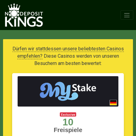
Skip
to
content
Dürfen wir stattdessen unsere beliebtesten Casinos
empfehlen?
Diese Casinos werden von unseren
Besuchern am besten bewertet:
Exclusive
10
Freispiele