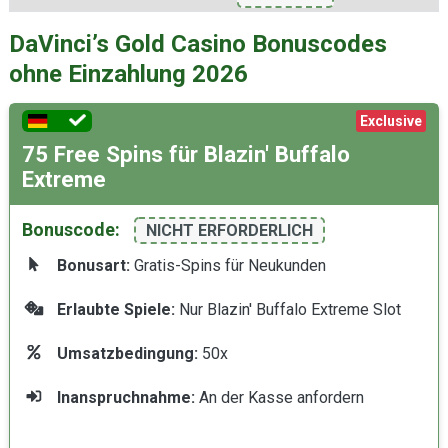
DaVinci’s Gold Casino Bonuscodes
ohne Einzahlung 2026
Exclusive
75 Free Spins für Blazin' Buffalo
Extreme
Bonuscode:
NICHT ERFORDERLICH
Bonusart:
Gratis-Spins für Neukunden
Erlaubte Spiele:
Nur Blazin' Buffalo Extreme Slot
Umsatzbedingung:
50x
Inanspruchnahme:
An der Kasse anfordern