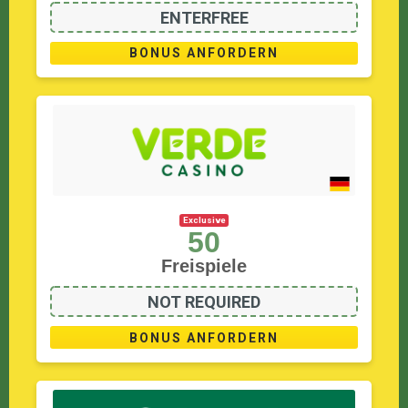
ENTERFREE
BONUS ANFORDERN
Exclusive
50
Freispiele
NOT REQUIRED
BONUS ANFORDERN