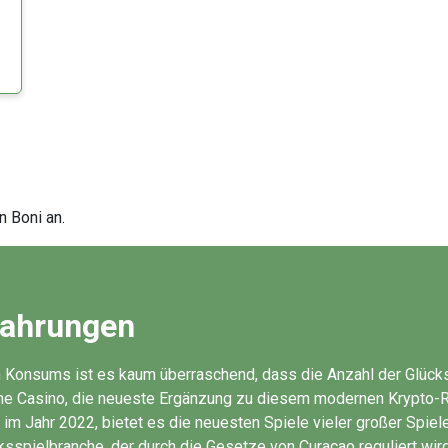
n Boni an.
fahrungen
 Konsums ist es kaum überraschend, dass die Anzahl der Glücks
ame Casino, die neueste Ergänzung zu diesem modernen Krypto-Re
t im Jahr 2022, bietet es die neuesten Spiele vieler großer Spi
ksspielbranche, der durch die Gesetze von Curacao reguliert wird