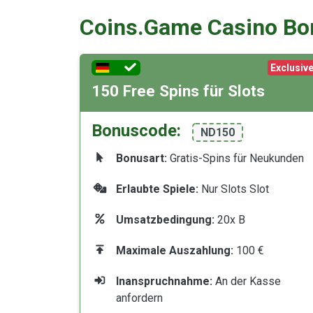
Coins.Game Casino Bo
Exclusiv
150 Free Spins für Slots
Bonuscode:
ND150
Bonusart:
Gratis-Spins für Neukunden
Erlaubte Spiele:
Nur Slots Slot
Umsatzbedingung:
20x B
Maximale Auszahlung:
100 €
Inanspruchnahme:
An der Kasse
anfordern