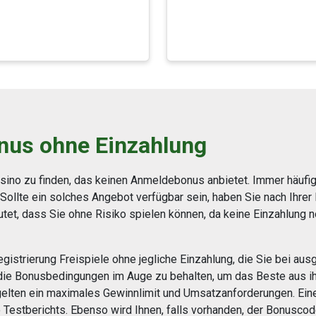
nus ohne Einzahlung
 Casino zu finden, das keinen Anmeldebonus anbietet. Immer häuf
Sollte ein solches Angebot verfügbar sein, haben Sie nach Ihrer 
et, dass Sie ohne Risiko spielen können, da keine Einzahlung 
egistrierung Freispiele ohne jegliche Einzahlung, die Sie bei a
 die Bonusbedingungen im Auge zu behalten, um das Beste aus 
 gelten ein maximales Gewinnlimit und Umsatzanforderungen. E
Testberichts. Ebenso wird Ihnen, falls vorhanden, der Bonuscode