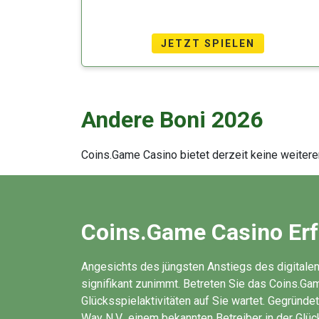
JETZT SPIELEN
Andere Boni 2026
Coins.Game Casino bietet derzeit keine weitere
Coins.Game Casino Er
Angesichts des jüngsten Anstiegs des digitalen
signifikant zunimmt. Betreten Sie das Coins.G
Glücksspielaktivitäten auf Sie wartet. Gegründe
Way N.V., einem bekannten Betreiber in der Glüc