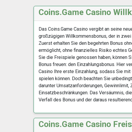
Coins.Game Casino Wil
Das Coins.Game Casino vergibt an seine neue
großzügigen Willkommensbonus, der in zwei 
Zuerst erhalten Sie den begehrten Bonus ohne
ermöglicht, ohne finanzielles Risiko echtes
Sie die Freispiele genossen haben, können Si
Bonus freuen: den Einzahlungsbonus. Hier v
Casino Ihre erste Einzahlung, sodass Sie mi
spielen können. Doch beachten Sie unbeding
darunter Umsatzanforderungen, Gewinnlimit, 
Einsatzbeschränkungen. Das Versäumnis, dies
Verfall des Bonus und der daraus resultiere
Coins.Game Casino Freis