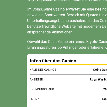
Im Coins.Game Casino erwartet Sie eine beeind
sowie ein Sportwetten-Bereich mit Quoten für 
Unterhaltungsangebot herausholen, hat das Coi
benutzerfreundliche Website mit modernem Desig
ansprechende Animationen.
Obwohl das Coins.Game ein reines Krypto-Casino
Erfahrungsstufen, ob Anfänger oder erfahrene Kr
Infos über das Casino
NAME DES CASINOS
Coins Ga
ANBIETER
Royal Way N.
GRÜNDUNGSJAHR
20
LIZENZ
Curac