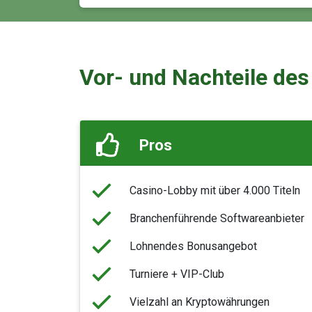
Vor- und Nachteile de
Pros
Casino-Lobby mit über 4.000 Titeln
Branchenführende Softwareanbieter
Lohnendes Bonusangebot
Turniere + VIP-Club
Vielzahl an Kryptowährungen