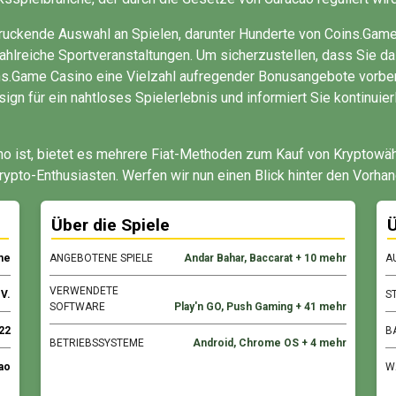
ruckende Auswahl an Spielen, darunter Hunderte von Coins.Gam
zahlreiche Sportveranstaltungen. Um sicherzustellen, dass Sie 
ns.Game Casino eine Vielzahl aufregender Bonusangebote vorbere
n für ein nahtloses Spielerlebnis und informiert Sie kontinuier
 ist, bietet es mehrere Fiat-Methoden zum Kauf von Kryptowähru
ypto-Enthusiasten. Werfen wir nun einen Blick hinter den Vorhang
Über die Spiele
Ü
me
ANGEBOTENE SPIELE
Andar Bahar, Baccarat + 10 mehr
A
VERWENDETE
V.
S
SOFTWARE
Play'n GO, Push Gaming + 41 mehr
22
B
BETRIEBSSYSTEME
Android, Chrome OS + 4 mehr
ao
W