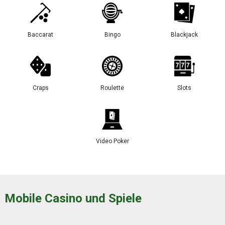
Baccarat
Bingo
Blackjack
Craps
Roulette
Slots
Video Poker
Mobile Casino und Spiele