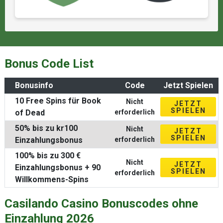
Bonus Code List
Bonusinfo
Code
Jetzt Spielen
10 Free Spins für Book
Nicht
JETZT
SPIELEN
of Dead
erforderlich
50% bis zu kr100
Nicht
JETZT
SPIELEN
Einzahlungsbonus
erforderlich
100% bis zu 300 €
Nicht
JETZT
Einzahlungsbonus + 90
SPIELEN
erforderlich
Willkommens-Spins
Casilando Casino Bonuscodes ohne
Einzahlung 2026