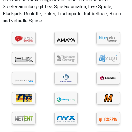
Spielesammlung gibt es Spielautomaten, Live Spiele,
Blackjack, Roulette, Poker, Tischspiele, Rubbellose, Bingo
und virtuelle Spiele.