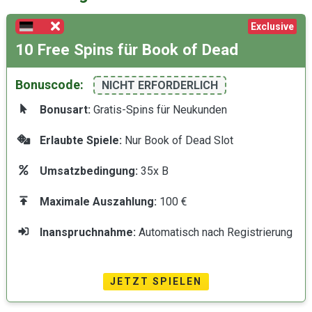
Exclusive
10 Free Spins für Book of Dead
Bonuscode:
NICHT ERFORDERLICH
Bonusart:
Gratis-Spins für Neukunden
Erlaubte Spiele:
Nur Book of Dead Slot
Umsatzbedingung:
35x B
Maximale Auszahlung:
100 €
Inanspruchnahme:
Automatisch nach Registrierung
JETZT SPIELEN