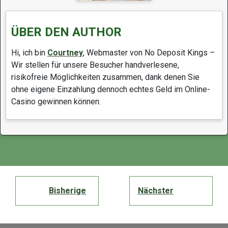
ÜBER DEN AUTHOR
Hi, ich bin
Courtney
, Webmaster von No Deposit Kings –
Wir stellen für unsere Besucher handverlesene,
risikofreie Möglichkeiten zusammen, dank denen Sie
ohne eigene Einzahlung dennoch echtes Geld im Online-
Casino gewinnen können.
Bisherige
Nächster