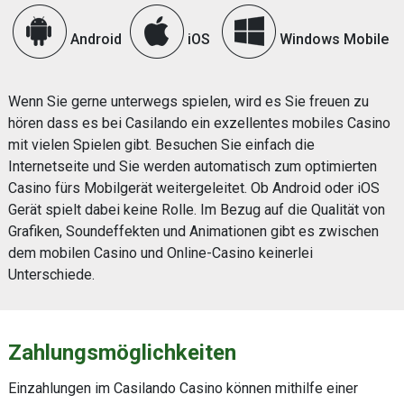
Android
iOS
Windows Mobile
Wenn Sie gerne unterwegs spielen, wird es Sie freuen zu
hören dass es bei Casilando ein exzellentes mobiles Casino
mit vielen Spielen gibt. Besuchen Sie einfach die
Internetseite und Sie werden automatisch zum optimierten
Casino fürs Mobilgerät weitergeleitet. Ob Android oder iOS
Gerät spielt dabei keine Rolle. Im Bezug auf die Qualität von
Grafiken, Soundeffekten und Animationen gibt es zwischen
dem mobilen Casino und Online-Casino keinerlei
Unterschiede.
Zahlungsmöglichkeiten
Einzahlungen im Casilando Casino können mithilfe einer