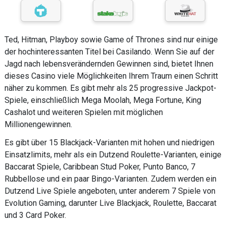
Ted, Hitman, Playboy sowie Game of Thrones sind nur einige
der hochinteressanten Titel bei Casilando. Wenn Sie auf der
Jagd nach lebensverändernden Gewinnen sind, bietet Ihnen
dieses Casino viele Möglichkeiten Ihrem Traum einen Schritt
näher zu kommen. Es gibt mehr als 25 progressive Jackpot-
Spiele, einschließlich Mega Moolah, Mega Fortune, King
Cashalot und weiteren Spielen mit möglichen
Millionengewinnen.
Es gibt über 15 Blackjack-Varianten mit hohen und niedrigen
Einsatzlimits, mehr als ein Dutzend Roulette-Varianten, einige
Baccarat Spiele, Caribbean Stud Poker, Punto Banco, 7
Rubbellose und ein paar Bingo-Varianten. Zudem werden ein
Dutzend Live Spiele angeboten, unter anderem 7 Spiele von
Evolution Gaming, darunter Live Blackjack, Roulette, Baccarat
und 3 Card Poker.