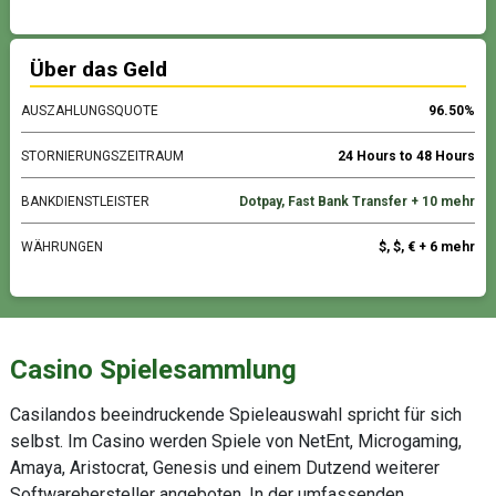
Über das Geld
AUSZAHLUNGSQUOTE
96.50%
STORNIERUNGSZEITRAUM
24 Hours to 48 Hours
BANKDIENSTLEISTER
Dotpay, Fast Bank Transfer + 10 mehr
WÄHRUNGEN
$, $, € + 6 mehr
Casino Spielesammlung
Casilandos beeindruckende Spieleauswahl spricht für sich
selbst. Im Casino werden Spiele von NetEnt, Microgaming,
Amaya, Aristocrat, Genesis und einem Dutzend weiterer
Softwarehersteller angeboten. In der umfassenden