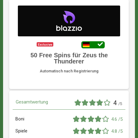
Exclusive
50 Free Spins für Zeus the
Thunderer
Automatisch nach Registrierung
Gesamtwertung
4
/5
Boni
4.6
/5
Spiele
4.8
/5