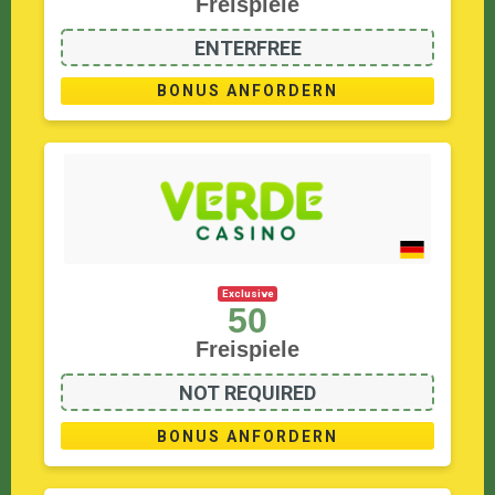
Freispiele
ENTERFREE
BONUS ANFORDERN
Exclusive
50
Freispiele
NOT REQUIRED
BONUS ANFORDERN