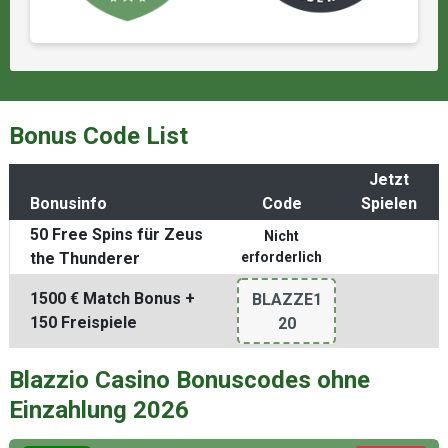
Bonus Code List
Jetzt
Bonusinfo
Code
Spielen
50 Free Spins für Zeus
Nicht
the Thunderer
erforderlich
1500 € Match Bonus +
BLAZZE1
150 Freispiele
20
Blazzio Casino Bonuscodes ohne
Einzahlung 2026