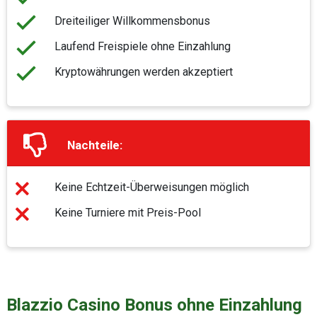
Dreiteiliger Willkommensbonus
Laufend Freispiele ohne Einzahlung
Kryptowährungen werden akzeptiert
Nachteile:
Keine Echtzeit-Überweisungen möglich
Keine Turniere mit Preis-Pool
Blazzio Casino Bonus ohne Einzahlung