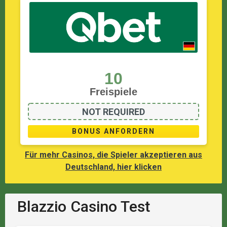
10
Freispiele
NOT REQUIRED
BONUS ANFORDERN
Für mehr Casinos, die Spieler akzeptieren aus
Deutschland, hier klicken
Blazzio Casino Test