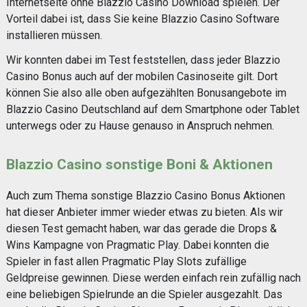
Internetseite ohne Blazzio Casino Download spielen. Der
Vorteil dabei ist, dass Sie keine Blazzio Casino Software
installieren müssen.
Wir konnten dabei im Test feststellen, dass jeder Blazzio
Casino Bonus auch auf der mobilen Casinoseite gilt. Dort
können Sie also alle oben aufgezählten Bonusangebote im
Blazzio Casino Deutschland auf dem Smartphone oder Tablet
unterwegs oder zu Hause genauso in Anspruch nehmen.
Blazzio Casino sonstige Boni & Aktionen
Auch zum Thema sonstige Blazzio Casino Bonus Aktionen
hat dieser Anbieter immer wieder etwas zu bieten. Als wir
diesen Test gemacht haben, war das gerade die Drops &
Wins Kampagne von Pragmatic Play. Dabei konnten die
Spieler in fast allen Pragmatic Play Slots zufällige
Geldpreise gewinnen. Diese werden einfach rein zufällig nach
eine beliebigen Spielrunde an die Spieler ausgezahlt. Das