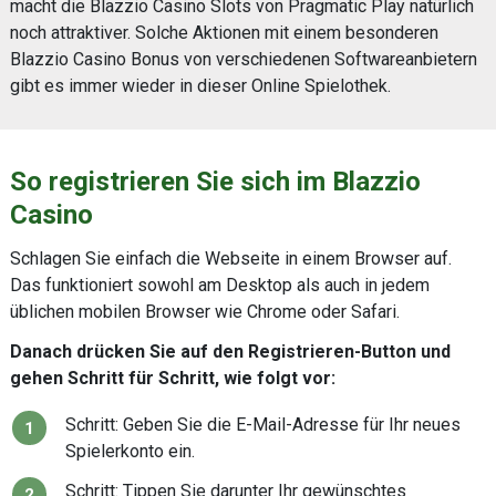
macht die Blazzio Casino Slots von Pragmatic Play natürlich
noch attraktiver. Solche Aktionen mit einem besonderen
Blazzio Casino Bonus von verschiedenen Softwareanbietern
gibt es immer wieder in dieser Online Spielothek.
So registrieren Sie sich im Blazzio
Casino
Schlagen Sie einfach die Webseite in einem Browser auf.
Das funktioniert sowohl am Desktop als auch in jedem
üblichen mobilen Browser wie Chrome oder Safari.
Danach drücken Sie auf den Registrieren-Button und
gehen Schritt für Schritt, wie folgt vor:
Schritt: Geben Sie die E-Mail-Adresse für Ihr neues
Spielerkonto ein.
Schritt: Tippen Sie darunter Ihr gewünschtes