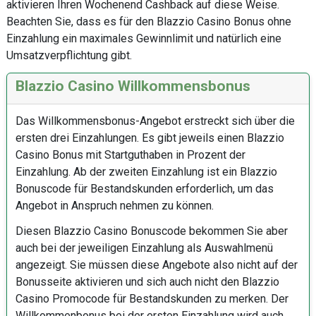
aktivieren Ihren Wochenend Cashback auf diese Weise.
Beachten Sie, dass es für den Blazzio Casino Bonus ohne
Einzahlung ein maximales Gewinnlimit und natürlich eine
Umsatzverpflichtung gibt.
Blazzio Casino Willkommensbonus
Das Willkommensbonus-Angebot erstreckt sich über die
ersten drei Einzahlungen. Es gibt jeweils einen Blazzio
Casino Bonus mit Startguthaben in Prozent der
Einzahlung. Ab der zweiten Einzahlung ist ein Blazzio
Bonuscode für Bestandskunden erforderlich, um das
Angebot in Anspruch nehmen zu können.
Diesen Blazzio Casino Bonuscode bekommen Sie aber
auch bei der jeweiligen Einzahlung als Auswahlmenü
angezeigt. Sie müssen diese Angebote also nicht auf der
Bonusseite aktivieren und sich auch nicht den Blazzio
Casino Promocode für Bestandskunden zu merken. Der
Willkommenbonus bei der ersten Einzahlung wird auch