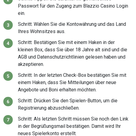
Passwort für den Zugang zum Blazzio Casino Login
ein.
Schritt: Wählen Sie die Kontowährung und das Land
Ihres Wohnsitzes aus.
Schritt: Bestätigen Sie mit einem Haken in der
kleinen Box, dass Sie über 18 Jahre alt sind und die
AGB und Datenschutzrichtlinien gelesen haben und
akzeptieren.
Schritt: In der letzten Check-Box bestätigen Sie mit
einem Haken, dass Sie Mitteilungen über neue
Angebote und Boni erhalten möchten.
Schritt: Drücken Sie den Spielen-Button, um die
Registrierung abzuschließen.
Schritt: Als letzten Schritt müssen Sie noch den Link
in der Begrüßungsmail bestätigen. Damit wird Ihr
neues Spielerkonto erstellt.