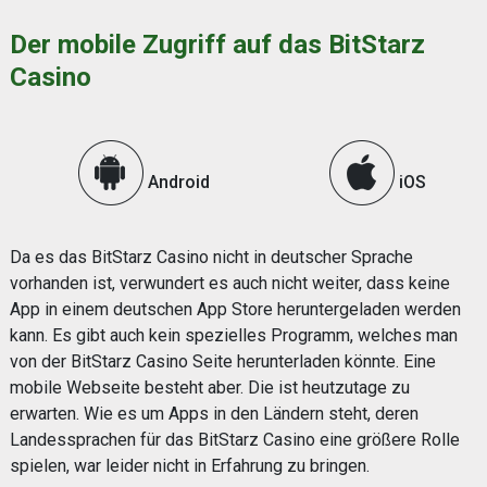
Der mobile Zugriff auf das BitStarz
Casino
Android
iOS
Da es das BitStarz Casino nicht in deutscher Sprache
vorhanden ist, verwundert es auch nicht weiter, dass keine
App in einem deutschen App Store heruntergeladen werden
kann. Es gibt auch kein spezielles Programm, welches man
von der BitStarz Casino Seite herunterladen könnte. Eine
mobile Webseite besteht aber. Die ist heutzutage zu
erwarten. Wie es um Apps in den Ländern steht, deren
Landessprachen für das BitStarz Casino eine größere Rolle
spielen, war leider nicht in Erfahrung zu bringen.