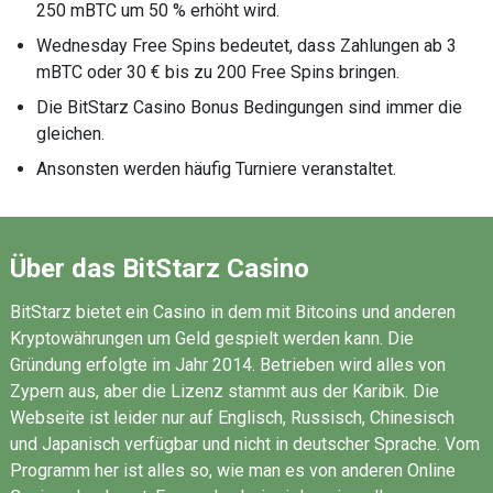
250 mBTC um 50 % erhöht wird.
Wednesday Free Spins bedeutet, dass Zahlungen ab 3
mBTC oder 30 € bis zu 200 Free Spins bringen.
Die BitStarz Casino Bonus Bedingungen sind immer die
gleichen.
Ansonsten werden häufig Turniere veranstaltet.
Über das BitStarz Casino
BitStarz bietet ein Casino in dem mit Bitcoins und anderen
Kryptowährungen um Geld gespielt werden kann. Die
Gründung erfolgte im Jahr 2014. Betrieben wird alles von
Zypern aus, aber die Lizenz stammt aus der Karibik. Die
Webseite ist leider nur auf Englisch, Russisch, Chinesisch
und Japanisch verfügbar und nicht in deutscher Sprache. Vom
Programm her ist alles so, wie man es von anderen Online