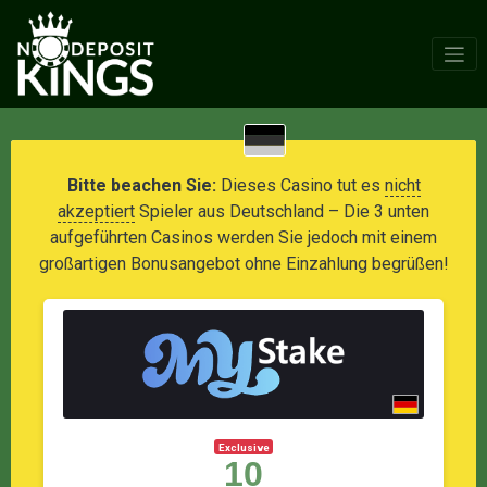
Skip
to
content
Bitte beachen Sie:
Dieses Casino tut es
nicht
akzeptiert
Spieler aus Deutschland – Die 3 unten
aufgeführten Casinos werden Sie jedoch mit einem
großartigen Bonusangebot ohne Einzahlung begrüßen!
Exclusive
10