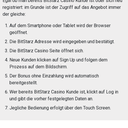
Egal ob man bereits BitStarz Casino Kunde ist oder sich neu
registriert: im Grunde ist der Zugriff auf das Angebot immer
der gleiche:
Auf dem Smartphone oder Tablet wird der Browser
geöffnet.
Die BitStarz Adresse wird eingegeben und bestätigt.
Die BitStarz Casino Seite öffnet sich.
Neue Kunden klicken auf Sign Up und folgen dem
Prozess auf dem Bildschirm.
Der Bonus ohne Einzahlung wird automatisch
bereitgestellt.
Wer bereits BitStarz Casino Kunde ist, klickt auf Log in
und gibt die vorher festgelegten Daten an.
Jegliche Bedienung erfolgt über den Touch Screen.