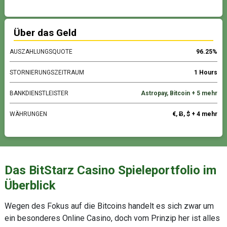
Über das Geld
AUSZAHLUNGSQUOTE
96.25%
STORNIERUNGSZEITRAUM
1 Hours
BANKDIENSTLEISTER
Astropay, Bitcoin + 5 mehr
WÄHRUNGEN
€, Ƀ, $ + 4 mehr
Das BitStarz Casino Spieleportfolio im
Überblick
Wegen des Fokus auf die Bitcoins handelt es sich zwar um
ein besonderes Online Casino, doch vom Prinzip her ist alles