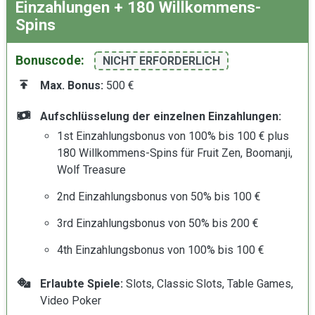
Einzahlungen + 180 Willkommens-
Spins
Bonuscode:
NICHT ERFORDERLICH
Max. Bonus:
500 €
Aufschlüsselung der einzelnen Einzahlungen:
1st Einzahlungsbonus
von 100% bis 100 € plus
180 Willkommens-Spins für
Fruit Zen, Boomanji,
Wolf Treasure
2nd Einzahlungsbonus
von 50% bis 100 €
3rd Einzahlungsbonus
von 50% bis 200 €
4th Einzahlungsbonus
von 100% bis 100 €
Erlaubte Spiele:
Slots, Classic Slots, Table Games,
Video Poker