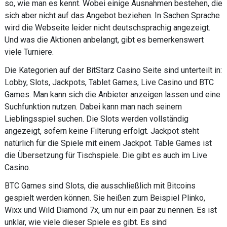
so, wie man es kennt. Wobei einige Ausnahmen bestehen, die
sich aber nicht auf das Angebot beziehen. In Sachen Sprache
wird die Webseite leider nicht deutschsprachig angezeigt.
Und was die Aktionen anbelangt, gibt es bemerkenswert
viele Turniere.
Die Kategorien auf der BitStarz Casino Seite sind unterteilt in:
Lobby, Slots, Jackpots, Tablet Games, Live Casino und BTC
Games. Man kann sich die Anbieter anzeigen lassen und eine
Suchfunktion nutzen. Dabei kann man nach seinem
Lieblingsspiel suchen. Die Slots werden vollständig
angezeigt, sofern keine Filterung erfolgt. Jackpot steht
natürlich für die Spiele mit einem Jackpot. Table Games ist
die Übersetzung für Tischspiele. Die gibt es auch im Live
Casino.
BTC Games sind Slots, die ausschließlich mit Bitcoins
gespielt werden können. Sie heißen zum Beispiel Plinko,
Wixx und Wild Diamond 7x, um nur ein paar zu nennen. Es ist
unklar, wie viele dieser Spiele es gibt. Es sind