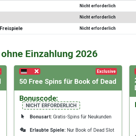
Nicht erforderlich
Nicht erforderlich
Freispiele
Nicht erforderlich
 ohne Einzahlung 2026
e
Exclusive
d
50 Free Spins für Book of Dead
Bonuscode:
NICHT ERFORDERLICH
Bonusart:
Gratis-Spins für Neukunden
Erlaubte Spiele:
Nur Book of Dead Slot