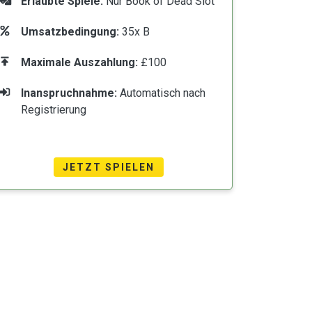
Erlaubte Spiele:
Nur Book of Dead Slot
Umsatzbedingung:
35x B
Maximale Auszahlung:
£100
Inanspruchnahme:
Automatisch nach
Registrierung
JETZT SPIELEN