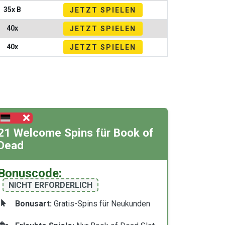
35x B
JETZT SPIELEN
40x
JETZT SPIELEN
40x
JETZT SPIELEN
21 Welcome Spins für Book of
Dead
Bonuscode:
NICHT ERFORDERLICH
Bonusart:
Gratis-Spins für Neukunden