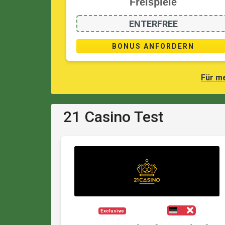
Freispiele
ENTERFREE
BONUS ANFORDERN
Für me
21 Casino Test
Exclusive