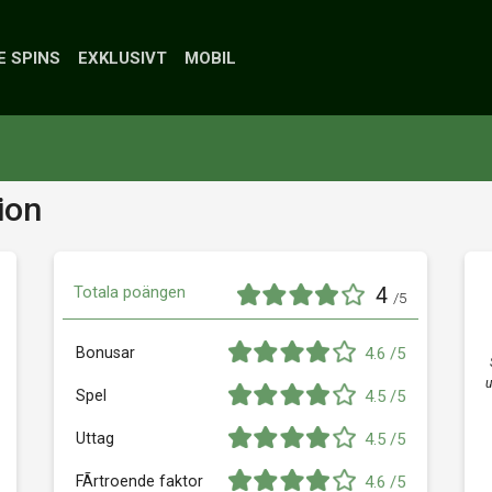
E SPINS
EXKLUSIVT
MOBIL
ion
Totala poängen
4
/5
Bonusar
4.6
/5
u
Spel
4.5
/5
Uttag
4.5
/5
FÃrtroende faktor
4.6
/5