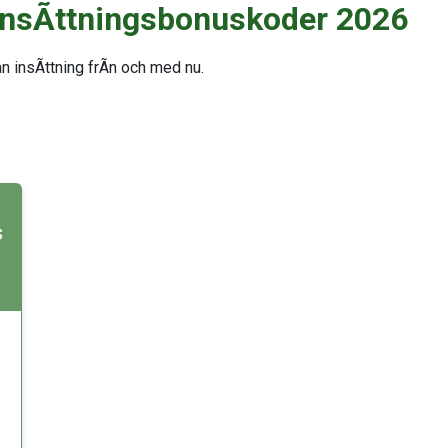
insÃttningsbonuskoder 2026
n insÃttning frÃn och med nu.
s