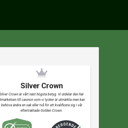
Silver Crown
Silver Crown är vårt näst högsta betyg. Vi utdelar den här
tmärkelsen till casinon som vi tycker är utmärkta men kan
behöva ändra en sak eller två för att kvalificera sig i vår
eftertraktade Golden Crown.