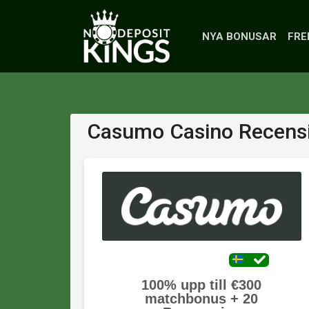
Skip
to
NYA BONUSAR
FRE
content
Casumo Casino Recens
100% upp till €300
matchbonus + 20