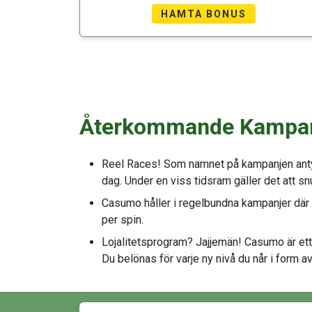
HAMTA BONUS
Återkommande Kampan
Reel Races! Som namnet på kampanjen antyder
dag. Under en viss tidsram gäller det att s
Casumo håller i regelbundna kampanjer där 
per spin.
Lojalitetsprogram? Jajjemän! Casumo är ett 
Du belönas för varje ny nivå du når i form av 