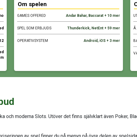
Om spelen
mo
GAMES OFFERED
Andar Bahar, Baccarat + 10 mer
U
ed
SPEL SOM ERBJUDS
Thunderkick, NetEnt + 59 mer
Ã
12
OPERATIVSYSTEM
Android, iOS + 3 mer
B
ted
V
om
bud
a och moderna Slots. Utöver det finns självklart även Poker, Bl
seringen av spel finner du på menyn på övre delen av spelsidan.