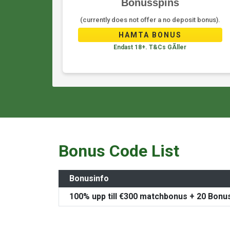
Bonusspins
(currently does not offer a no deposit bonus).
HAMTA BONUS
Endast 18+. T&Cs GÃller
Bonus Code List
Bonusinfo
100% upp till €300 matchbonus + 20 Bonu