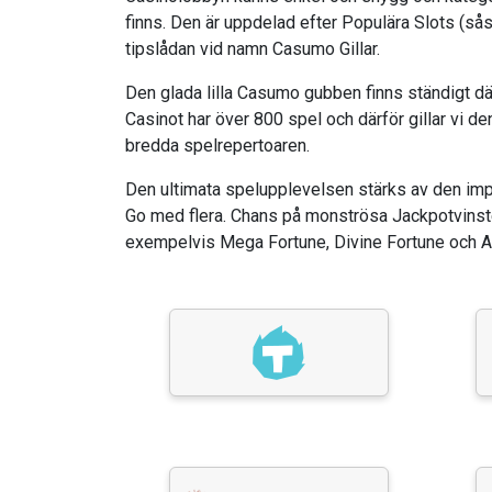
finns. Den är uppdelad efter Populära Slots (så
tipslådan vid namn Casumo Gillar.
Den glada lilla Casumo gubben finns ständigt där
Casinot har över 800 spel och därför gillar vi de
bredda spelrepertoaren.
Den ultimata spelupplevelsen stärks av den imp
Go med flera. Chans på monströsa Jackpotvinst
exempelvis Mega Fortune, Divine Fortune och A