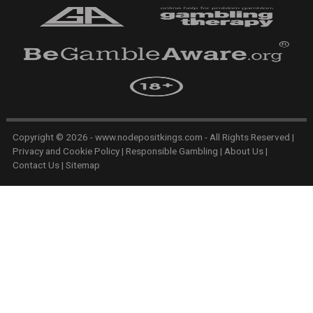
Copyright © 2026 - www.nodepositkings.com - All Rights Reserved
|
Privacy and Cookie Policy
|
Responsible Gambling
|
About Us
|
Contact Us
|
Sitemap