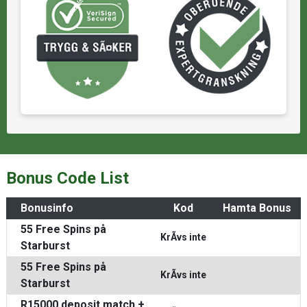
Bonus Code List
Bonusinfo
Kod
Hamta Bonus
55 Free Spins på
KrÃvs inte
Starburst
55 Free Spins på
KrÃvs inte
Starburst
R15000 deposit match +