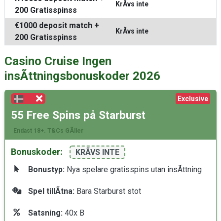
KrÃvs inte
200 Gratisspinss
€1000 deposit match +
KrÃvs inte
200 Gratisspinss
Casino Cruise Ingen
insÃttningsbonuskoder 2026
Exclusive
55 Free Spins på Starburst
Endast 18+. T&Cs GÃller
Bonuskoder:
KRÃVS INTE
Bonustyp:
Nya spelare gratisspins utan insÃttning
Spel tillÃtna:
Bara Starburst stot
Satsning:
40x B