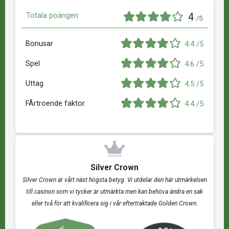
Totala poängen
4
/5
Bonusar
4.4
/5
Spel
4.6
/5
Uttag
4.5
/5
FÃrtroende faktor
4.4
/5
Silver Crown
Silver Crown är vårt näst högsta betyg. Vi utdelar den här utmärkelsen
till casinon som vi tycker är utmärkta men kan behöva ändra en sak
eller två för att kvalificera sig i vår eftertraktade Golden Crown.