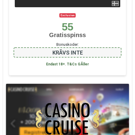
Exclusive
55
Gratisspinss
Bonuskoder:
KRÃVS INTE
Endast 18+. T&Cs GÃller