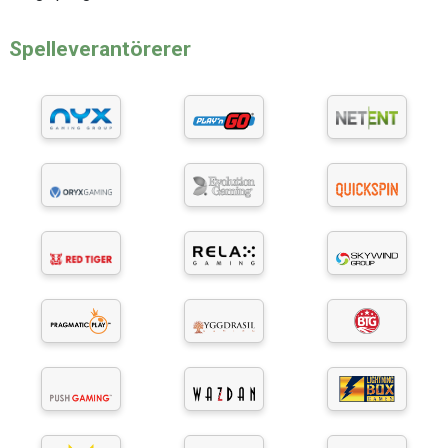
Spelleverantörerer