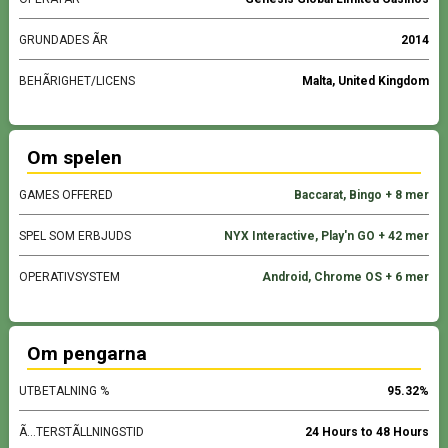
GRUNDADES ÃR
2014
BEHÃRIGHET/LICENS
Malta, United Kingdom
Om spelen
GAMES OFFERED
Baccarat, Bingo + 8 mer
SPEL SOM ERBJUDS
NYX Interactive, Play'n GO + 42 mer
OPERATIVSYSTEM
Android, Chrome OS + 6 mer
Om pengarna
UTBETALNING %
95.32%
Ã…TERSTÃLLNINGSTID
24 Hours to 48 Hours