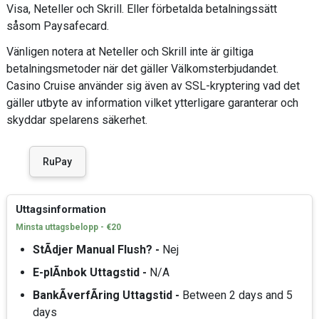
Visa, Neteller och Skrill. Eller förbetalda betalningssätt
såsom Paysafecard.
Vänligen notera at Neteller och Skrill inte är giltiga
betalningsmetoder när det gäller Välkomsterbjudandet.
Casino Cruise använder sig även av SSL-kryptering vad det
gäller utbyte av information vilket ytterligare garanterar och
skyddar spelarens säkerhet.
RuPay
Uttagsinformation
Minsta uttagsbelopp - €20
StÃdjer Manual Flush? -
Nej
E-plÃnbok Uttagstid -
N/A
BankÃverfÃring Uttagstid -
Between 2 days and 5
days