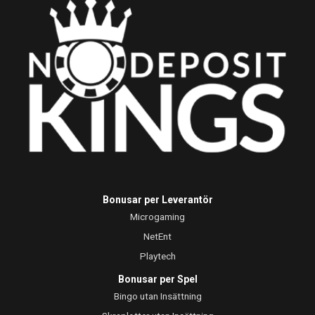
Bonusar per Leverantör
Microgaming
NetEnt
Playtech
Bonusar per Spel
Bingo utan Insättning