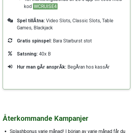
kod
WCRUISE4
Spel tillÃtna:
Video Slots, Classic Slots, Table
Games, Blackjack
Gratis spinspel:
Bara Starburst stot
Satsning:
40x B
Hur man gÃr ansprÃk:
BegÃran hos kassÃr
Återkommande Kampanjer
Splashbonus varje månad! I början av varje månad får du